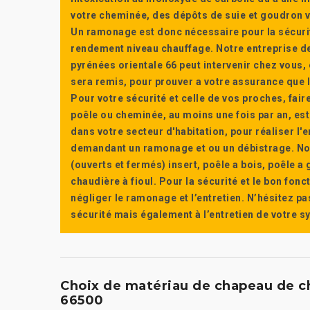
votre cheminée, des dépôts de suie et goudron vi
Un ramonage est donc nécessaire pour la sécuri
rendement niveau chauffage. Notre entreprise de
pyrénées orientale 66 peut intervenir chez vous, e
sera remis, pour prouver a votre assurance que l’e
Pour votre sécurité et celle de vos proches, fair
poêle ou cheminée, au moins une fois par an, e
dans votre secteur d'habitation, pour réaliser l
demandant un ramonage et ou un débistrage. Nou
(ouverts et fermés) insert, poêle a bois, poêle 
chaudière à fioul. Pour la sécurité et le bon fon
négliger le ramonage et l’entretien. N’hésitez pa
sécurité mais également à l’entretien de votre 
Choix de matériau de chapeau de ch
66500