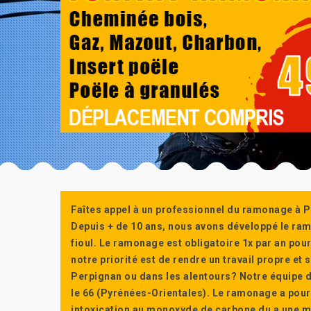
Faîtes appel à un professionnel du ramonage à P
Depuis + de 10 ans, nous avons développé le ra
fioul. Le ramonage est obligatoire 1x par an po
notre priorité est de rendre un travail propre e
Perpignan ou dans les alentours? Notre équipe d
le 66 (Pyrénées-Orientales). Le ramonage a pour
intoxication au monoxyde de carbone du a une m