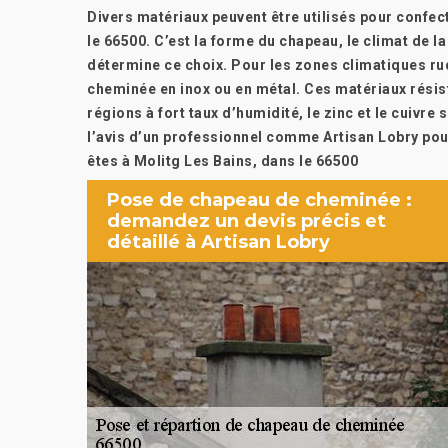
Divers matériaux peuvent être utilisés pour confe
le 66500. C’est la forme du chapeau, le climat de la
détermine ce choix. Pour les zones climatiques rude
cheminée en inox ou en métal. Ces matériaux résis
régions à fort taux d’humidité, le zinc et le cuivr
l’avis d’un professionnel comme Artisan Lobry pou
êtes à Molitg Les Bains, dans le 66500
Pose de chapeau de cheminée :
demandez un devis précis et
détaillé à Artisan Lobry