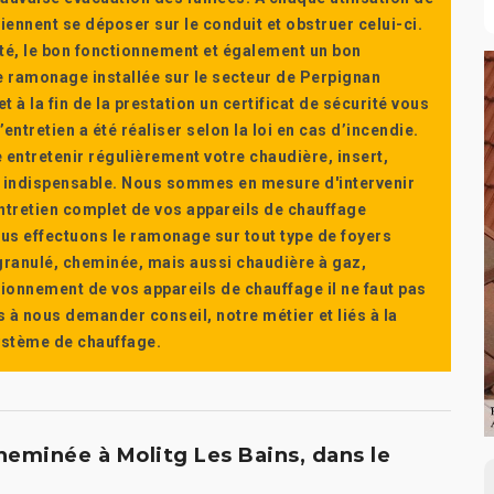
ennent se déposer sur le conduit et obstruer celui-ci.
té, le bon fonctionnement et également un bon
 ramonage installée sur le secteur de Perpignan
t à la fin de la prestation un certificat de sécurité vous
ntretien a été réaliser selon la loi en cas d’incendie.
e entretenir régulièrement votre chaudière, insert,
st indispensable. Nous sommes en mesure d'intervenir
'entretien complet de vos appareils de chauffage
s effectuons le ramonage sur tout type de foyers
a granulé, cheminée, mais aussi chaudière à gaz,
ctionnement de vos appareils de chauffage il ne faut pas
s à nous demander conseil, notre métier et liés à la
système de chauffage.
eminée à Molitg Les Bains, dans le