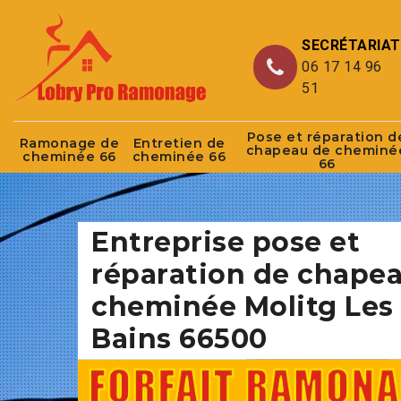
SECRÉTARIAT
06 17 14 96
51
Pose et réparation d
Ramonage de
Entretien de
chapeau de cheminé
cheminée 66
cheminée 66
66
Entreprise pose et
réparation de chape
cheminée Molitg Les
Bains 66500