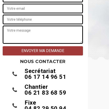
NOUS CONTACTER
Secrétariat
06 17 14 96 51
Chantier
06 21 83 68 59
Fixe
04 82 29 50 94