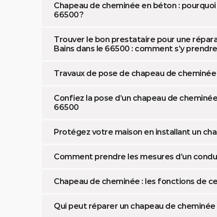
Chapeau de cheminée en béton : pourquoi est
66500 ?
Trouver le bon prestataire pour une répar
Bains dans le 66500 : comment s’y prendre
Travaux de pose de chapeau de cheminée
Confiez la pose d’un chapeau de cheminée à
66500
Protégez votre maison en installant un c
Comment prendre les mesures d’un condui
Chapeau de cheminée : les fonctions de c
Qui peut réparer un chapeau de cheminée