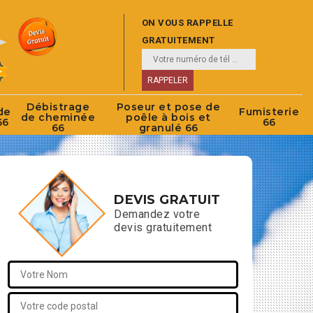
ON VOUS RAPPELLE
GRATUITEMENT
Débistrage
Poseur et pose de
de
Fumisterie
de cheminée
poêle à bois et
66
66
66
granulé 66
DEVIS GRATUIT
Demandez votre
devis gratuitement