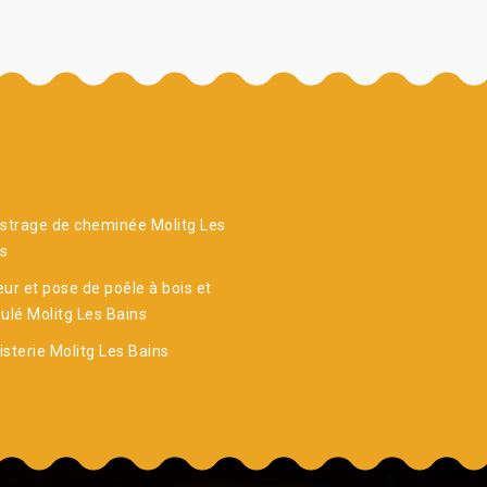
strage de cheminée Molitg Les
ns
ur et pose de poêle à bois et
ulé Molitg Les Bains
sterie Molitg Les Bains