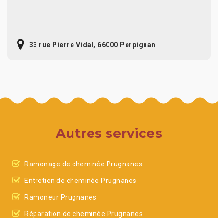
33 rue Pierre Vidal, 66000 Perpignan
Autres services
Ramonage de cheminée Prugnanes
Entretien de cheminée Prugnanes
Ramoneur Prugnanes
Réparation de cheminée Prugnanes