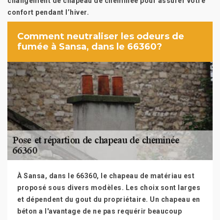
changement de chapeau de cheminée pour assurer votre
confort pendant l’hiver.
Comment neutraliser les odeurs de
fumée à Sansa, dans le 66360?
À Sansa, dans le 66360, le chapeau de matériau est
proposé sous divers modèles. Les choix sont larges
et dépendent du gout du propriétaire. Un chapeau en
béton a l'avantage de ne pas requérir beaucoup