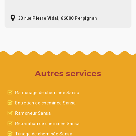
33 rue Pierre Vidal, 66000 Perpignan
Autres services
Ramonage de cheminée Sansa
Entretien de cheminée Sansa
Ramoneur Sansa
Réparation de cheminée Sansa
Tunage de cheminée Sansa