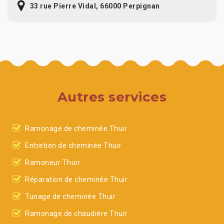
33 rue Pierre Vidal, 66000 Perpignan
Autres services
Ramonage de cheminée Thuir
Entretien de cheminée Thuir
Ramoneur Thuir
Réparation de cheminée Thuir
Tunage de cheminée Thuir
Ramonage de chaudière Thuir