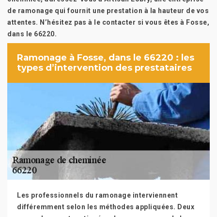
de ramonage qui fournit une prestation à la hauteur de vos
attentes. N’hésitez pas à le contacter si vous êtes à Fosse,
dans le 66220.
Ramonage à Fosse, dans le 66220 : les
types d’intervention des prestataires
Les professionnels du ramonage interviennent
différemment selon les méthodes appliquées. Deux