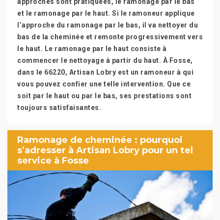
approches sont pratiquées, le ramonage par le bas
et le ramonage par le haut. Si le ramoneur applique
l’approche du ramonage par le bas, il va nettoyer du
bas de la cheminée et remonte progressivement vers
le haut. Le ramonage par le haut consiste à
commencer le nettoyage à partir du haut. À Fosse,
dans le 66220, Artisan Lobry est un ramoneur à qui
vous pouvez confier une telle intervention. Que ce
soit par le haut ou par le bas, ses prestations sont
toujours satisfaisantes.
Ramonage de cheminée : pourquoi
s’adresser à Artisan Lobry pour un tel
service à Fosse