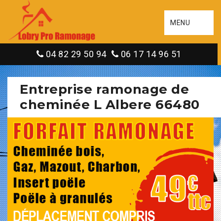
MENU
04 82 29 50 94
06 17 14 96 51
Entreprise ramonage de
cheminée L Albere 66480