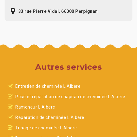
33 rue Pierre Vidal, 66000 Perpignan
Autres services
Entretien de cheminée L Albere
Pose et réparation de chapeau de cheminée L Albere
Ramoneur L Albere
Réparation de cheminée L Albere
Tunage de cheminée L Albere