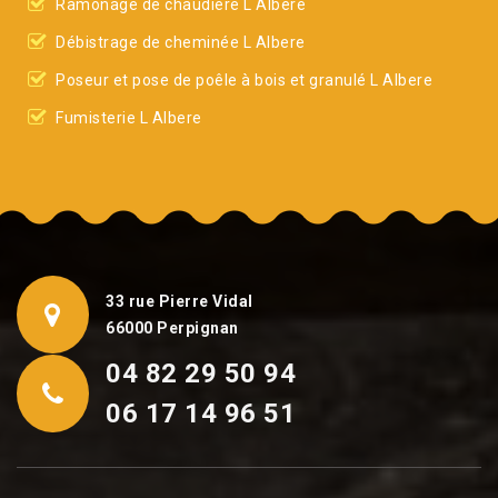
Ramonage de chaudière L Albere
Débistrage de cheminée L Albere
Poseur et pose de poêle à bois et granulé L Albere
Fumisterie L Albere
33 rue Pierre Vidal
66000 Perpignan
04 82 29 50 94
06 17 14 96 51