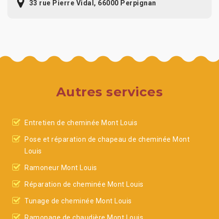
33 rue Pierre Vidal, 66000 Perpignan
Autres services
Entretien de cheminée Mont Louis
Pose et réparation de chapeau de cheminée Mont
Louis
Ramoneur Mont Louis
Réparation de cheminée Mont Louis
Tunage de cheminée Mont Louis
Ramonage de chaudière Mont Louis