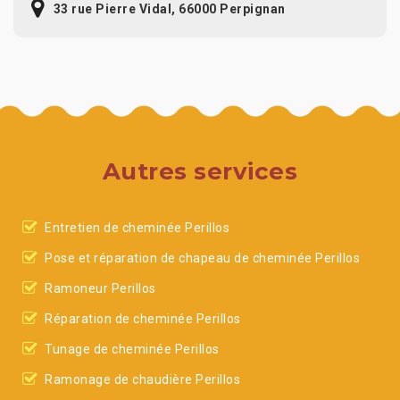
33 rue Pierre Vidal, 66000 Perpignan
Autres services
Entretien de cheminée Perillos
Pose et réparation de chapeau de cheminée Perillos
Ramoneur Perillos
Réparation de cheminée Perillos
Tunage de cheminée Perillos
Ramonage de chaudière Perillos