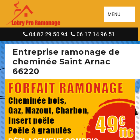
MENU
04 82 29 50 94
06 17 14 96 51
Entreprise ramonage de
cheminée Saint Arnac
66220