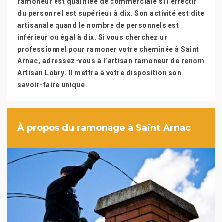
ramoneur est qualifiée de commerciale si l’effectif
du personnel est supérieur à dix. Son activité est dite
artisanale quand le nombre de personnels est
inférieur ou égal à dix. Si vous cherchez un
professionnel pour ramoner votre cheminée à Saint
Arnac, adressez-vous à l’artisan ramoneur de renom
Artisan Lobry. Il mettra à votre disposition son
savoir-faire unique.
À propos du ramonage à Saint Arnac