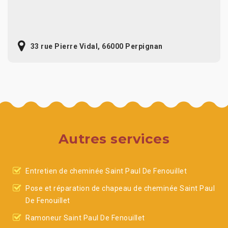
33 rue Pierre Vidal, 66000 Perpignan
Autres services
Entretien de cheminée Saint Paul De Fenouillet
Pose et réparation de chapeau de cheminée Saint Paul
De Fenouillet
Ramoneur Saint Paul De Fenouillet