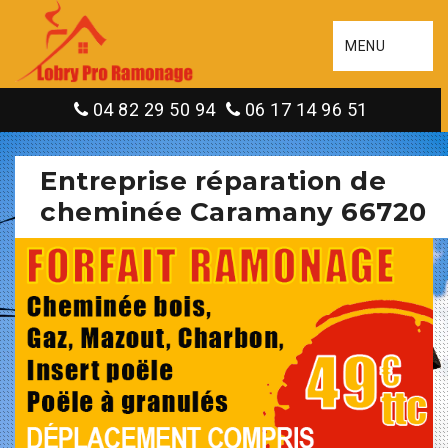
MENU
04 82 29 50 94
06 17 14 96 51
Entreprise réparation de
cheminée Caramany 66720