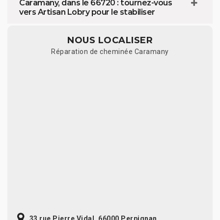
Caramany, dans le 66720 : tournez-vous
vers Artisan Lobry pour le stabiliser
NOUS LOCALISER
Réparation de cheminée Caramany
33 rue Pierre Vidal, 66000 Perpignan