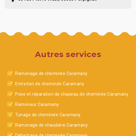
Autres services
Ramonage de cheminée Caramany
Entretien de cheminée Caramany
Pose et réparation de chapeau de cheminée Caramany
Ramoneur Caramany
Tunage de cheminée Caramany
Ramonage de chaudière Caramany
Débistrage de cheminée Caramany