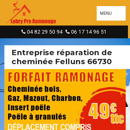
MENU
04 82 29 50 94
06 17 14 96 51
Entreprise réparation de
cheminée Felluns 66730