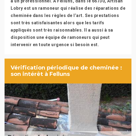
à un professionnel. À Felluns, dans le 66730, Artisan
Lobry est un ramoneur qui réalise des réparations de
cheminée dans les règles de l’art. Ses prestations
sont très satisfaisantes alors que les tarifs
appliqués sont très raisonnables. Il a aussi à sa
disposition une équipe de ramoneurs qui peut
intervenir en toute urgence si besoin est.
Vérification périodique de cheminée :
son intérêt à Felluns