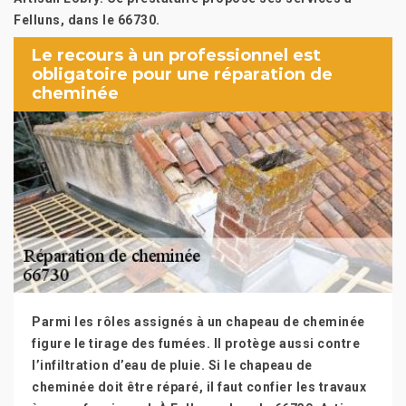
Felluns, dans le 66730.
Le recours à un professionnel est
obligatoire pour une réparation de
cheminée
Parmi les rôles assignés à un chapeau de cheminée
figure le tirage des fumées. Il protège aussi contre
l’infiltration d’eau de pluie. Si le chapeau de
cheminée doit être réparé, il faut confier les travaux