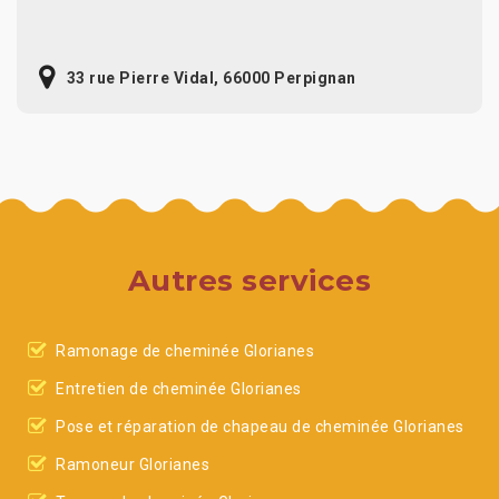
33 rue Pierre Vidal, 66000 Perpignan
Autres services
Ramonage de cheminée Glorianes
Entretien de cheminée Glorianes
Pose et réparation de chapeau de cheminée Glorianes
Ramoneur Glorianes