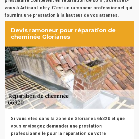
prestataire compétent en réparation de solin, adressez-
vous à Artisan Lobry. C’est un ramoneur professionnel qui
fournira une prestation à la hauteur de vos attentes.
Devis ramoneur pour réparation de
cheminée Glorianes
Si vous êtes dans la zone de Glorianes 66320 et que
vous envisagez demander une prestation
professionnelle pour la réparation de votre