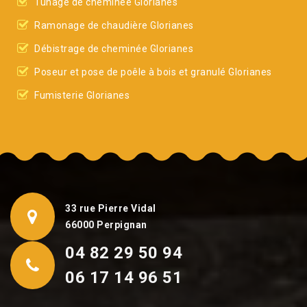
Tunage de cheminée Glorianes
Ramonage de chaudière Glorianes
Débistrage de cheminée Glorianes
Poseur et pose de poêle à bois et granulé Glorianes
Fumisterie Glorianes
33 rue Pierre Vidal
66000 Perpignan
04 82 29 50 94
06 17 14 96 51