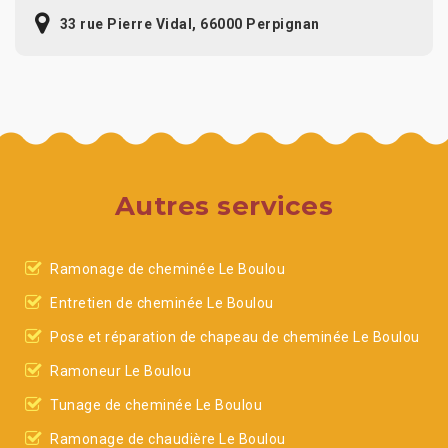
33 rue Pierre Vidal, 66000 Perpignan
Autres services
Ramonage de cheminée Le Boulou
Entretien de cheminée Le Boulou
Pose et réparation de chapeau de cheminée Le Boulou
Ramoneur Le Boulou
Tunage de cheminée Le Boulou
Ramonage de chaudière Le Boulou