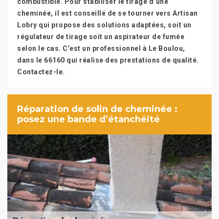
combustible. Pour stabiliser le tirage d’une
cheminée, il est conseillé de se tourner vers Artisan
Lobry qui propose des solutions adaptées, soit un
régulateur de tirage soit un aspirateur de fumée
selon le cas. C’est un professionnel à Le Boulou,
dans le 66160 qui réalise des prestations de qualité.
Contactez-le.
Réparation de solin de cheminée :
posez une bande d’étanchéité