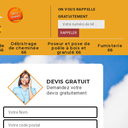
ON VOUS RAPPELLE
GRATUITEMENT
Débistrage
Poseur et pose de
de
Fumisterie
de cheminée
poêle à bois et
66
66
66
granulé 66
DEVIS GRATUIT
Demandez votre
devis gratuitement