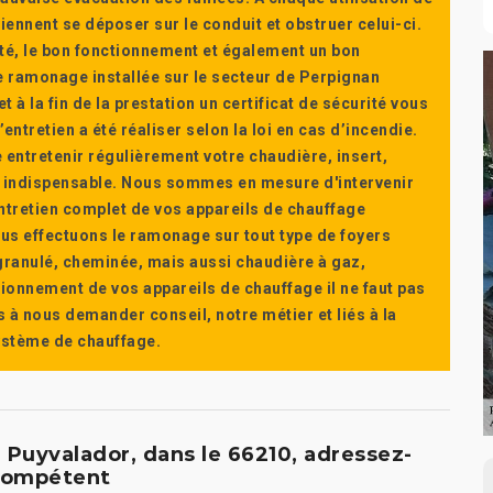
ennent se déposer sur le conduit et obstruer celui-ci.
té, le bon fonctionnement et également un bon
 ramonage installée sur le secteur de Perpignan
t à la fin de la prestation un certificat de sécurité vous
ntretien a été réaliser selon la loi en cas d’incendie.
e entretenir régulièrement votre chaudière, insert,
st indispensable. Nous sommes en mesure d'intervenir
'entretien complet de vos appareils de chauffage
s effectuons le ramonage sur tout type de foyers
a granulé, cheminée, mais aussi chaudière à gaz,
ctionnement de vos appareils de chauffage il ne faut pas
s à nous demander conseil, notre métier et liés à la
système de chauffage.
 Puyvalador, dans le 66210, adressez-
 compétent