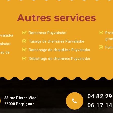
Autres services
Ramoneur Puyvalador
Pose
valador
gran
Tunage de cheminée Puyvalador
alador
Fumi
Ramonage de chaudière Puyvalador
eau de
Débistrage de cheminée Puyvalador
04 82 29
33 rue Pierre Vidal
66000 Perpignan
06 17 14