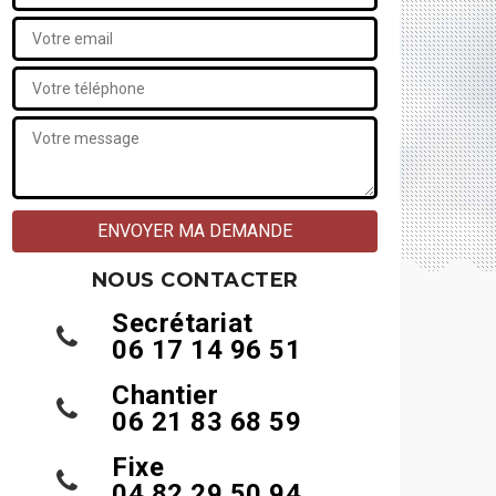
NOUS CONTACTER
Secrétariat
06 17 14 96 51
Chantier
06 21 83 68 59
Fixe
04 82 29 50 94