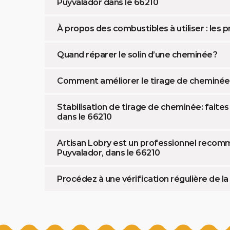
Puyvalador dans le 66210
À propos des combustibles à utiliser : les 
Quand réparer le solin d’une cheminée ?
Comment améliorer le tirage de cheminée 
Stabilisation de tirage de cheminée: faites
dans le 66210
Artisan Lobry est un professionnel recomm
Puyvalador, dans le 66210
Procédez à une vérification régulière de 