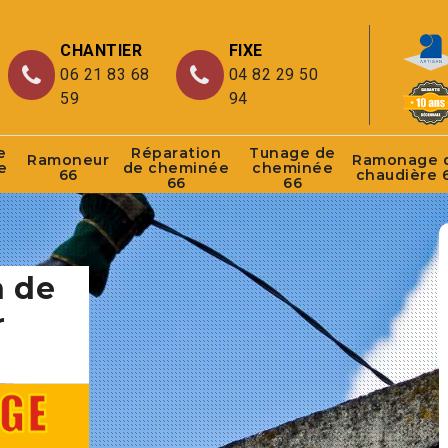
CHANTIER
FIXE
06 21 83 68
04 82 29 50
59
94
e
Réparation
Tunage de
Ramoneur
Ramonage 
e
de cheminée
cheminée
66
chaudière 
66
66
n de
r