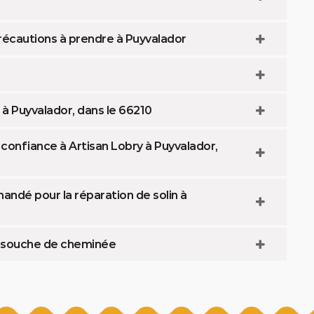
précautions à prendre à Puyvalador
à Puyvalador, dans le 66210
 confiance à Artisan Lobry à Puyvalador,
andé pour la réparation de solin à
la souche de cheminée