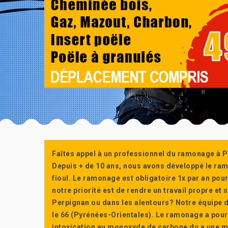
Faîtes appel à un professionnel du ramonage à P
Depuis + de 10 ans, nous avons développé le ra
fioul. Le ramonage est obligatoire 1x par an po
notre priorité est de rendre un travail propre e
Perpignan ou dans les alentours? Notre équipe d
le 66 (Pyrénées-Orientales). Le ramonage a pour
intoxication au monoxyde de carbone du a une m