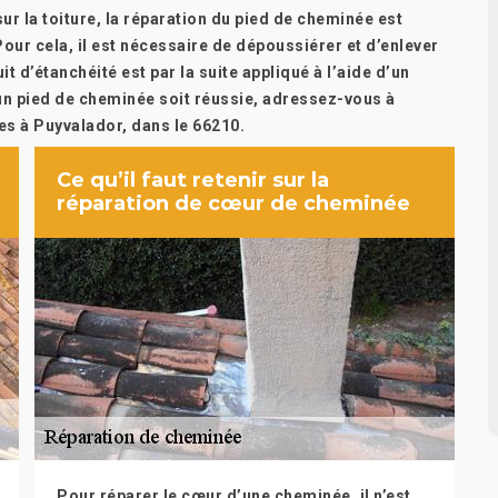
sur la toiture, la réparation du pied de cheminée est
Pour cela, il est nécessaire de dépoussiérer et d’enlever
t d’étanchéité est par la suite appliqué à l’aide d’un
’un pied de cheminée soit réussie, adressez-vous à
es à Puyvalador, dans le 66210.
Ce qu’il faut retenir sur la
réparation de cœur de cheminée
Pour réparer le cœur d’une cheminée, il n’est