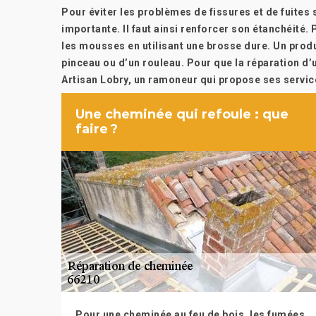
Pour éviter les problèmes de fissures et de fuites 
importante. Il faut ainsi renforcer son étanchéité. 
les mousses en utilisant une brosse dure. Un produi
pinceau ou d’un rouleau. Pour que la réparation d
Artisan Lobry, un ramoneur qui propose ses servic
Une cheminée qui refoule : que
faire ?
Pour une cheminée au feu de bois, les fumées