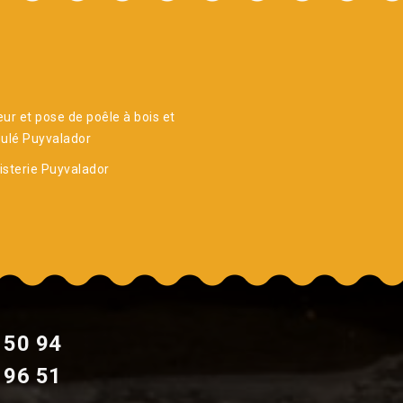
ur et pose de poêle à bois et
ulé Puyvalador
sterie Puyvalador
 50 94
 96 51