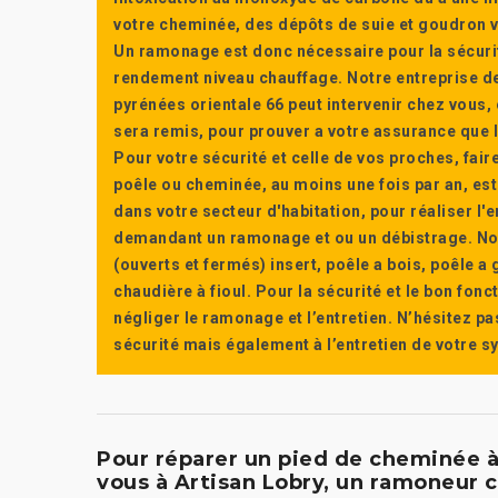
votre cheminée, des dépôts de suie et goudron vi
Un ramonage est donc nécessaire pour la sécuri
rendement niveau chauffage. Notre entreprise de
pyrénées orientale 66 peut intervenir chez vous, e
sera remis, pour prouver a votre assurance que l’e
Pour votre sécurité et celle de vos proches, fair
poêle ou cheminée, au moins une fois par an, e
dans votre secteur d'habitation, pour réaliser l
demandant un ramonage et ou un débistrage. Nou
(ouverts et fermés) insert, poêle a bois, poêle 
chaudière à fioul. Pour la sécurité et le bon fon
négliger le ramonage et l’entretien. N’hésitez pa
sécurité mais également à l’entretien de votre 
Pour réparer un pied de cheminée à
vous à Artisan Lobry, un ramoneur