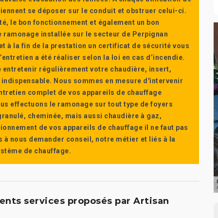
ennent se déposer sur le conduit et obstruer celui-ci.
té, le bon fonctionnement et également un bon
 ramonage installée sur le secteur de Perpignan
t à la fin de la prestation un certificat de sécurité vous
ntretien a été réaliser selon la loi en cas d’incendie.
e entretenir régulièrement votre chaudière, insert,
st indispensable. Nous sommes en mesure d'intervenir
'entretien complet de vos appareils de chauffage
s effectuons le ramonage sur tout type de foyers
a granulé, cheminée, mais aussi chaudière à gaz,
ctionnement de vos appareils de chauffage il ne faut pas
s à nous demander conseil, notre métier et liés à la
système de chauffage.
ents services proposés par Artisan