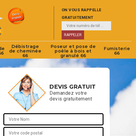
ON VOUS RAPPELLE
GRATUITEMENT
Débistrage
Poseur et pose de
de
Fumisterie
de cheminée
poêle à bois et
66
66
66
granulé 66
DEVIS GRATUIT
Demandez votre
devis gratuitement