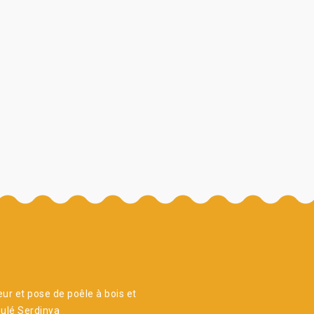
ur et pose de poêle à bois et
ulé Serdinya