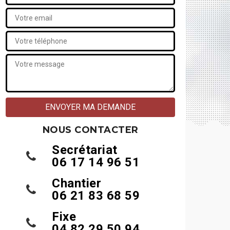
NOUS CONTACTER
Secrétariat
06 17 14 96 51
Chantier
06 21 83 68 59
Fixe
04 82 29 50 94