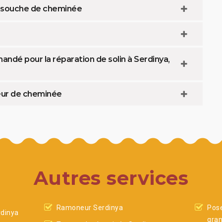
la souche de cheminée
ndé pour la réparation de solin à Serdinya,
cœur de cheminée
Autres services
Ramoneur Serdinya
Pose
dinya
gran