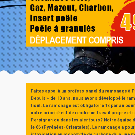
Faîtes appel à un professionnel du ramonage à P
Depuis + de 10 ans, nous avons développé le ra
fioul. Le ramonage est obligatoire 1x par an po
notre priorité est de rendre un travail propre e
Perpignan ou dans les alentours? Notre équipe d
le 66 (Pyrénées-Orientales). Le ramonage a pour
intoxication au monoxyde de carbone du a une m