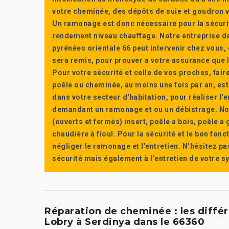
votre cheminée, des dépôts de suie et goudron vi
Un ramonage est donc nécessaire pour la sécuri
rendement niveau chauffage. Notre entreprise de
pyrénées orientale 66 peut intervenir chez vous, e
sera remis, pour prouver a votre assurance que l’e
Pour votre sécurité et celle de vos proches, fair
poêle ou cheminée, au moins une fois par an, e
dans votre secteur d'habitation, pour réaliser l
demandant un ramonage et ou un débistrage. Nou
(ouverts et fermés) insert, poêle a bois, poêle 
chaudière à fioul. Pour la sécurité et le bon fon
négliger le ramonage et l’entretien. N’hésitez pa
sécurité mais également à l’entretien de votre 
Réparation de cheminée : les différ
Lobry à Serdinya dans le 66360