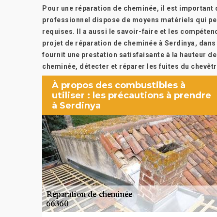
Pour une réparation de cheminée, il est important d
professionnel dispose de moyens matériels qui pe
requises. Il a aussi le savoir-faire et les compéte
projet de réparation de cheminée à Serdinya, dans 
fournit une prestation satisfaisante à la hauteur d
cheminée, détecter et réparer les fuites du chevêtr
À propos des combustibles à
utiliser : les précautions à prendre
à Serdinya