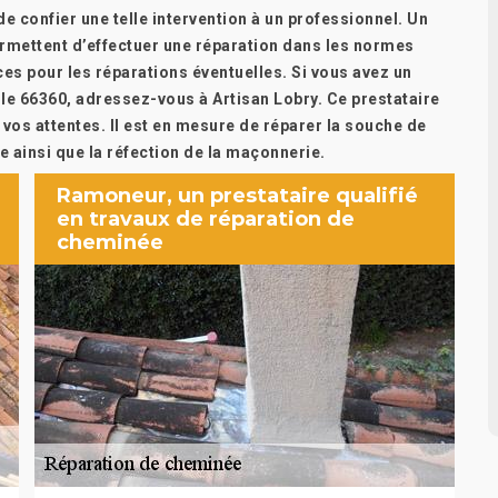
e confier une telle intervention à un professionnel. Un
rmettent d’effectuer une réparation dans les normes
nces pour les réparations éventuelles. Si vous avez un
le 66360, adressez-vous à Artisan Lobry. Ce prestataire
e vos attentes. Il est en mesure de réparer la souche de
e ainsi que la réfection de la maçonnerie.
Ramoneur, un prestataire qualifié
en travaux de réparation de
cheminée