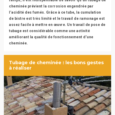
temps, il est indispensable de savoir qu’un tubage de
cheminée prévient la corrosion engendrée par
l’acidité des fumés. Grâce à ce tube, la cumulation
de bistre est très limité et le travail de ramonage est
assez facile à mettre en œuvre. Un travail de pose de
tubage est considérable comme une activité
améliorant la qualité de fonctionnement d’une
cheminée.
Tubage de cheminée : les bons gestes
à réaliser