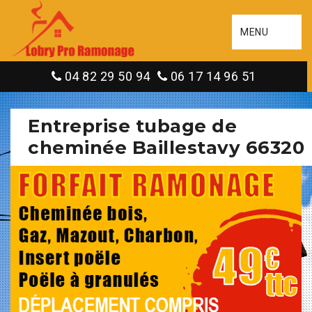
MENU
04 82 29 50 94
06 17 14 96 51
Entreprise tubage de
cheminée Baillestavy 66320