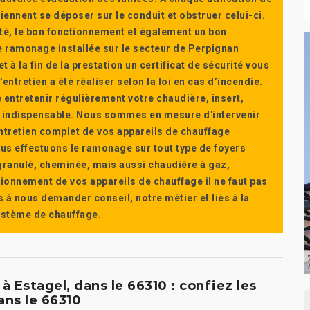
ennent se déposer sur le conduit et obstruer celui-ci.
té, le bon fonctionnement et également un bon
 ramonage installée sur le secteur de Perpignan
t à la fin de la prestation un certificat de sécurité vous
ntretien a été réaliser selon la loi en cas d’incendie.
e entretenir régulièrement votre chaudière, insert,
st indispensable. Nous sommes en mesure d'intervenir
'entretien complet de vos appareils de chauffage
s effectuons le ramonage sur tout type de foyers
a granulé, cheminée, mais aussi chaudière à gaz,
ctionnement de vos appareils de chauffage il ne faut pas
s à nous demander conseil, notre métier et liés à la
système de chauffage.
 Estagel, dans le 66310 : confiez les
ans le 66310