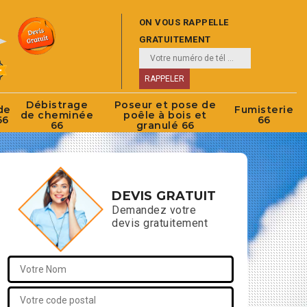
ON VOUS RAPPELLE
GRATUITEMENT
Débistrage
Poseur et pose de
de
Fumisterie
de cheminée
poêle à bois et
66
66
66
granulé 66
DEVIS GRATUIT
Demandez votre
devis gratuitement