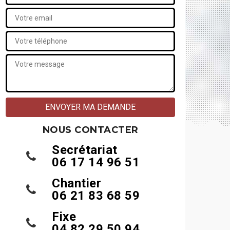
NOUS CONTACTER
Secrétariat
06 17 14 96 51
Chantier
06 21 83 68 59
Fixe
04 82 29 50 94