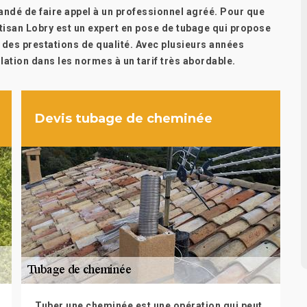
ndé de faire appel à un professionnel agréé. Pour que
tisan Lobry est un expert en pose de tubage qui propose
t des prestations de qualité. Avec plusieurs années
llation dans les normes à un tarif très abordable.
Devis tubage de cheminée
Tuber une cheminée est une opération qui peut