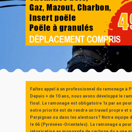
Faîtes appel à un professionnel du ramonage à P
Depuis + de 10 ans, nous avons développé le ra
fioul. Le ramonage est obligatoire 1x par an po
notre priorité est de rendre un travail propre e
Perpignan ou dans les alentours? Notre équipe d
le 66 (Pyrénées-Orientales). Le ramonage a pour
intoxication au monoxyde de carbone du a une m