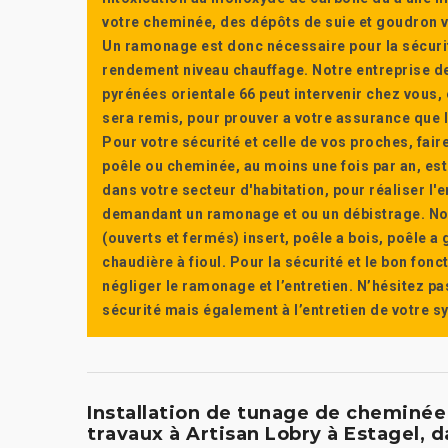
votre cheminée, des dépôts de suie et goudron vi
Un ramonage est donc nécessaire pour la sécuri
rendement niveau chauffage. Notre entreprise de
pyrénées orientale 66 peut intervenir chez vous, e
sera remis, pour prouver a votre assurance que l’e
Pour votre sécurité et celle de vos proches, fair
poêle ou cheminée, au moins une fois par an, e
dans votre secteur d'habitation, pour réaliser l
demandant un ramonage et ou un débistrage. Nou
(ouverts et fermés) insert, poêle a bois, poêle 
chaudière à fioul. Pour la sécurité et le bon fon
négliger le ramonage et l’entretien. N’hésitez pa
sécurité mais également à l’entretien de votre 
Installation de tunage de cheminée à
travaux à Artisan Lobry à Estagel, d