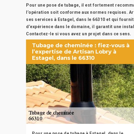
Pour une pose de tubage, il est fortement recomma
l’opération soit conforme aux normes requises. Ar
ses services à Estagel, dans le 66310 et qui fourni
d’expérience dans le domaine, il garantit une insta
Contactez-le si vous avez un projet dans ce sens.
Tubage de cheminée : fiez-vous à
l’expertise de Artisan Lobry à
Estagel, dans le 66310
Pour une pose de tubage à Estagel, dans le