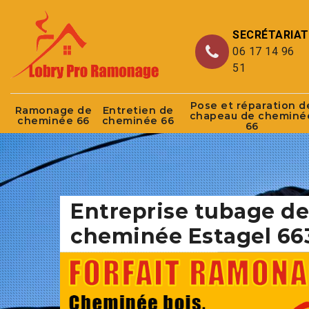
SECRÉTARIAT
06 17 14 96
51
Pose et réparation d
Ramonage de
Entretien de
chapeau de cheminé
cheminée 66
cheminée 66
66
Entreprise tubage de
cheminée Estagel 66