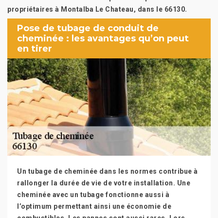
propriétaires à Montalba Le Chateau, dans le 66130.
Pose de tubage de conduit de
cheminée : les avantages qu’on peut
en tirer
Un tubage de cheminée dans les normes contribue à
rallonger la durée de vie de votre installation. Une
cheminée avec un tubage fonctionne aussi à
l’optimum permettant ainsi une économie de