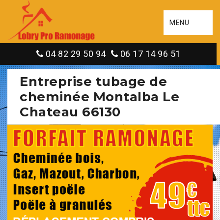
MENU
04 82 29 50 94
06 17 14 96 51
Entreprise tubage de
cheminée Montalba Le
Chateau 66130