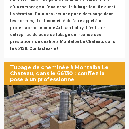
combustibles. Les pannes sont aussi rares. Lors
d’un ramonage à l’ancienne, le tubage facilite aussi
l’opération. Pour assurer une pose de tubage dans
les normes, il est conseillé de faire appel à un
professionnel comme Artisan Lobry. C’est une
entreprise de pose de tubage qui réalise des
prestations de qualité à Montalba Le Chateau, dans
le 66130. Contactez-le !
Tubage de cheminée à Montalba Le
Chateau, dans le 66130 : confiez la
pose à un professionnel