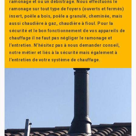
ramonage et ou un débistrage. Nous effectuons le
ramonage sur tout type de foyers (ouverts et fermés)
insert, poêle a bois, poêle a granulé, cheminée, mais
aussi chaudière à gaz, chaudière à fioul. Pour la
sécurité et le bon fonctionnement de vos appareils de
chauffage il ne faut pas négliger le ramonage et
l’entretien. N’hésitez pas à nous demander conseil,
notre métier et liés à la sécurité mais également à
l’entretien de votre système de chauffage.