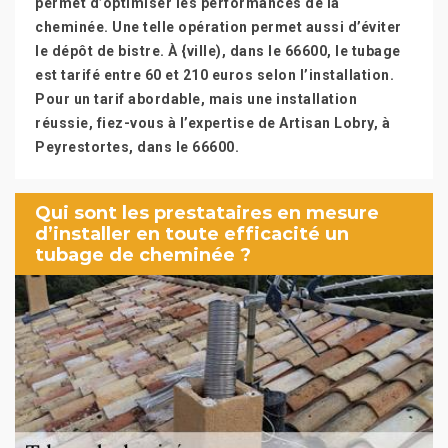
permet d’optimiser les performances de la
cheminée. Une telle opération permet aussi d’éviter
le dépôt de bistre. À {ville), dans le 66600, le tubage
est tarifé entre 60 et 210 euros selon l’installation.
Pour un tarif abordable, mais une installation
réussie, fiez-vous à l’expertise de Artisan Lobry, à
Peyrestortes, dans le 66600.
Qui sont les prestataires en mesure
d’installer en toute efficacité un
tubage de cheminée ?