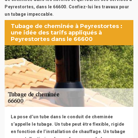
Peyrestortes, dans le 66600. Confiez-lui les travaux pour
un tubage impeccable.
Tubage de cheminée à Peyrestortes :
une idée des tarifs appliqués à
Peyrestortes dans le 66600
La pose d’un tube dans le conduit de cheminée
s’appelle le tubage. Un tube peut être flexible, rigide
en fonction de l’installation de chauffage. Un tubage