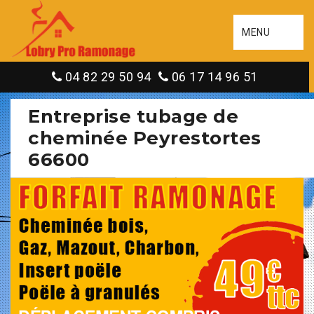
MENU
04 82 29 50 94
06 17 14 96 51
Entreprise tubage de
cheminée Peyrestortes
66600