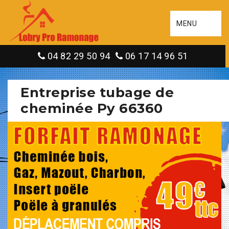
MENU
04 82 29 50 94
06 17 14 96 51
Entreprise tubage de
cheminée Py 66360