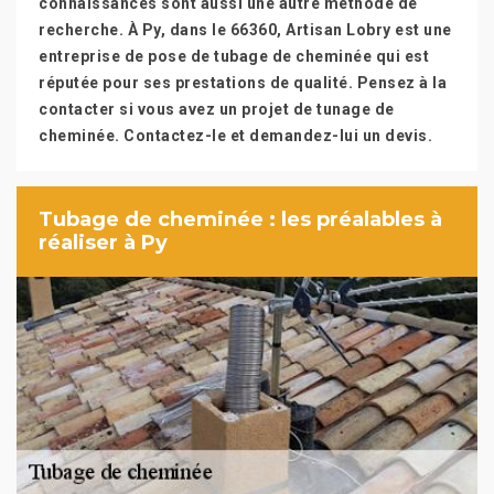
connaissances sont aussi une autre méthode de
recherche. À Py, dans le 66360, Artisan Lobry est une
entreprise de pose de tubage de cheminée qui est
réputée pour ses prestations de qualité. Pensez à la
contacter si vous avez un projet de tunage de
cheminée. Contactez-le et demandez-lui un devis.
Tubage de cheminée : les préalables à
réaliser à Py