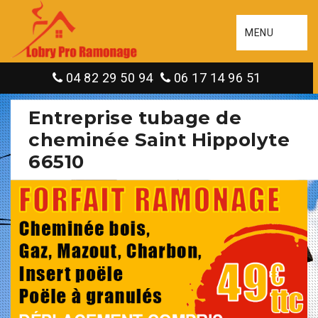
MENU
04 82 29 50 94
06 17 14 96 51
Entreprise tubage de
cheminée Saint Hippolyte
66510