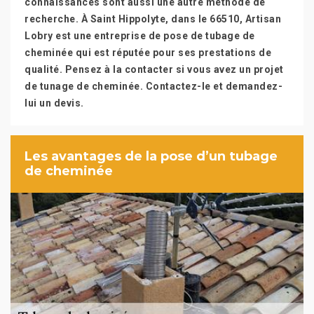
connaissances sont aussi une autre méthode de
recherche. À Saint Hippolyte, dans le 66510, Artisan
Lobry est une entreprise de pose de tubage de
cheminée qui est réputée pour ses prestations de
qualité. Pensez à la contacter si vous avez un projet
de tunage de cheminée. Contactez-le et demandez-
lui un devis.
Les avantages de la pose d’un tubage
de cheminée