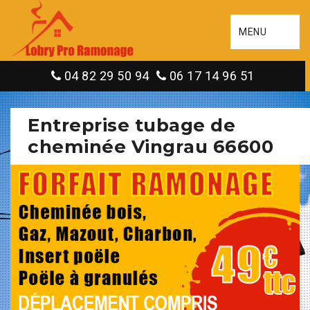
MENU
04 82 29 50 94
06 17 14 96 51
Entreprise tubage de
cheminée Vingrau 66600