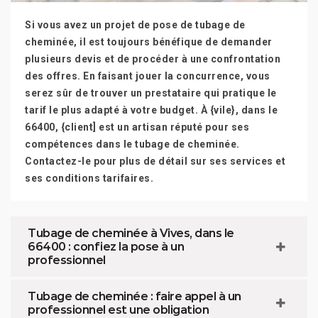
Si vous avez un projet de pose de tubage de
cheminée, il est toujours bénéfique de demander
plusieurs devis et de procéder à une confrontation
des offres. En faisant jouer la concurrence, vous
serez sûr de trouver un prestataire qui pratique le
tarif le plus adapté à votre budget. À {vile}, dans le
66400, {client] est un artisan réputé pour ses
compétences dans le tubage de cheminée.
Contactez-le pour plus de détail sur ses services et
ses conditions tarifaires.
Tubage de cheminée à Vives, dans le
66400 : confiez la pose à un
professionnel
Tubage de cheminée : faire appel à un
professionnel est une obligation