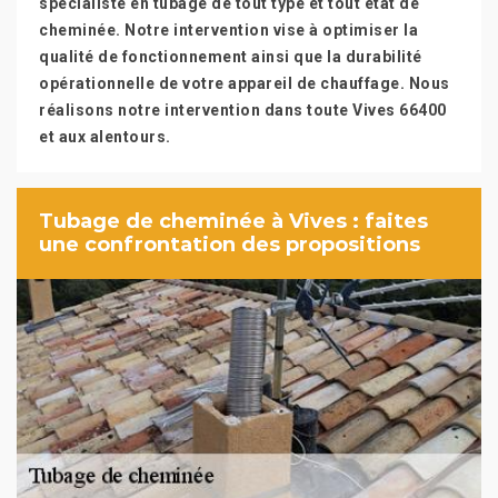
spécialiste en tubage de tout type et tout état de
cheminée. Notre intervention vise à optimiser la
qualité de fonctionnement ainsi que la durabilité
opérationnelle de votre appareil de chauffage. Nous
réalisons notre intervention dans toute Vives 66400
et aux alentours.
Tubage de cheminée à Vives : faites
une confrontation des propositions