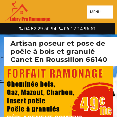
MENU
04 82 29 50 94
06 17 14 96 51
Artisan poseur et pose de
poêle à bois et granulé
Canet En Roussillon 66140