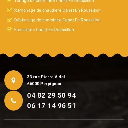
Tunage de cheminée Canet En Roussillon
Ramonage de chaudière Canet En Roussillon
Débistrage de cheminée Canet En Roussillon
Fumisterie Canet En Roussillon
33 rue Pierre Vidal
66000 Perpignan
04 82 29 50 94
06 17 14 96 51