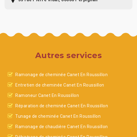
Autres services
Ramonage de cheminée Canet En Roussillon
Entretien de cheminée Canet En Roussillon
Ramoneur Canet En Roussillon
Réparation de cheminée Canet En Roussillon
Tunage de cheminée Canet En Roussillon
Ramonage de chaudière Canet En Roussillon