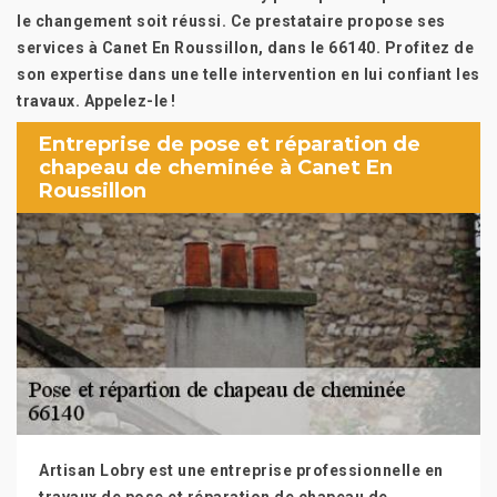
le changement soit réussi. Ce prestataire propose ses
services à Canet En Roussillon, dans le 66140. Profitez de
son expertise dans une telle intervention en lui confiant les
travaux. Appelez-le !
Entreprise de pose et réparation de
chapeau de cheminée à Canet En
Roussillon
Artisan Lobry est une entreprise professionnelle en