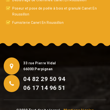
Débistrage de cheminée Canet En Roussillon
Poseur et pose de poêle à bois et granulé Canet En
Roussillon
Fumisterie Canet En Roussillon
33 rue Pierre Vidal
66000 Perpignan
04 82 29 50 94
06 17 14 96 51