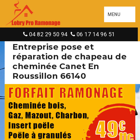
MENU
04 82 29 50 94
06 17 14 96 51
Entreprise pose et
réparation de chapeau de
cheminée Canet En
Roussillon 66140