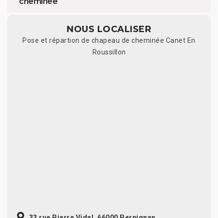
cheminée
NOUS LOCALISER
Pose et répartion de chapeau de cheminée Canet En
Roussillon
33 rue Pierre Vidal, 66000 Perpignan