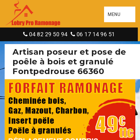
MENU
04 82 29 50 94
06 17 14 96 51
Artisan poseur et pose de
poêle à bois et granulé
Fontpedrouse 66360