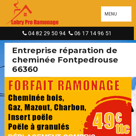
MENU
04 82 29 50 94
06 17 14 96 51
Entreprise réparation de
cheminée Fontpedrouse
66360