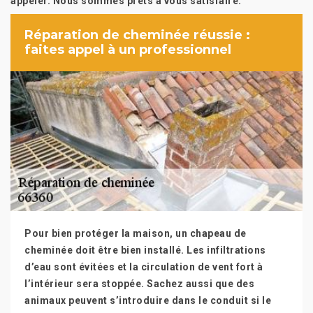
appeler. Nous sommes prêts à vous satisfaire.
Réparation de cheminée réussie :
faites appel à un professionnel
Pour bien protéger la maison, un chapeau de
cheminée doit être bien installé. Les infiltrations
d’eau sont évitées et la circulation de vent fort à
l’intérieur sera stoppée. Sachez aussi que des
animaux peuvent s’introduire dans le conduit si le