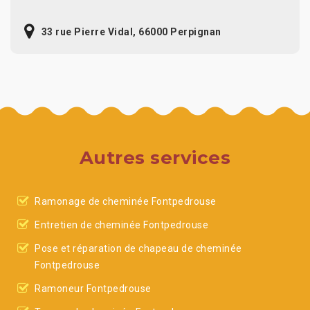
33 rue Pierre Vidal, 66000 Perpignan
Autres services
Ramonage de cheminée Fontpedrouse
Entretien de cheminée Fontpedrouse
Pose et réparation de chapeau de cheminée
Fontpedrouse
Ramoneur Fontpedrouse