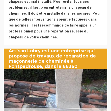
chapeau est mal installé. Pour éviter tous ces
problèmes, il faut bien entretenir le chapeau de
cheminée. Il doit être installé dans les normes. Pour
que de telles interventions soient effectuées dans
les normes, il est recommandé de faire appel à un
professionnel pour une réparation réussie du
chapeau de votre cheminée.
Artisan Lobry est une entreprise qui
propose de travaux de réparation de
maçonnerie de cheminée à
Fontpedrouse, dans le 66360