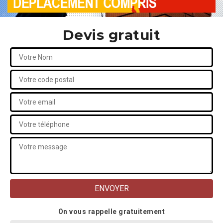
Devis gratuit
On vous rappelle gratuitement