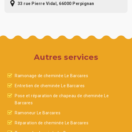
33 rue Pierre Vidal, 66000 Perpignan
Autres services
Ramonage de cheminée Le Barcares
Entretien de cheminée Le Barcares
Pose et réparation de chapeau de cheminée Le
Barcares
Ramoneur Le Barcares
Réparation de cheminée Le Barcares