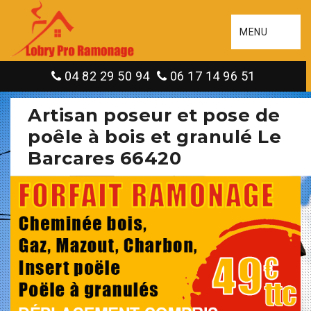
MENU
04 82 29 50 94
06 17 14 96 51
Artisan poseur et pose de
poêle à bois et granulé Le
Barcares 66420