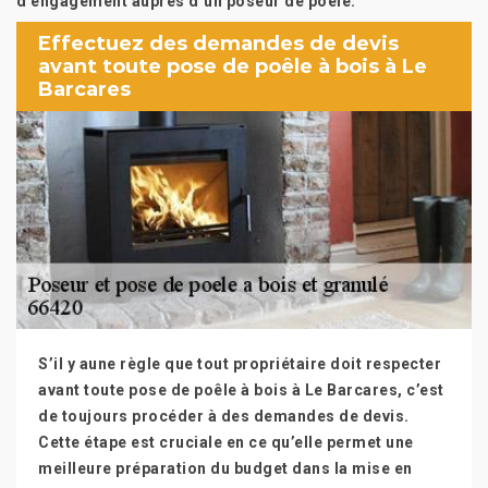
d’engagement auprès d’un poseur de poêle.
Effectuez des demandes de devis
avant toute pose de poêle à bois à Le
Barcares
S’il y aune règle que tout propriétaire doit respecter
avant toute pose de poêle à bois à Le Barcares, c’est
de toujours procéder à des demandes de devis.
Cette étape est cruciale en ce qu’elle permet une
meilleure préparation du budget dans la mise en