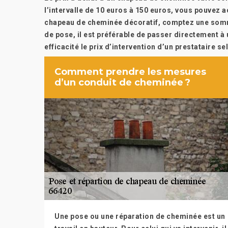
l’intervalle de 10 euros à 150 euros, vous pouvez 
chapeau de cheminée décoratif, comptez une somme
de pose, il est préférable de passer directement à
efficacité le prix d’intervention d’un prestataire s
Comment prendre les mesures
d’un conduit de cheminée ?
Une pose ou une réparation de cheminée est un