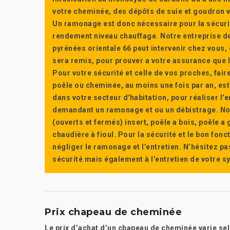
votre cheminée, des dépôts de suie et goudron vi
Un ramonage est donc nécessaire pour la sécuri
rendement niveau chauffage. Notre entreprise de
pyrénées orientale 66 peut intervenir chez vous, e
sera remis, pour prouver a votre assurance que l’e
Pour votre sécurité et celle de vos proches, fair
poêle ou cheminée, au moins une fois par an, e
dans votre secteur d'habitation, pour réaliser l
demandant un ramonage et ou un débistrage. Nou
(ouverts et fermés) insert, poêle a bois, poêle 
chaudière à fioul. Pour la sécurité et le bon fon
négliger le ramonage et l’entretien. N’hésitez pa
sécurité mais également à l’entretien de votre 
Prix chapeau de cheminée
Le prix d’achat d’un chapeau de cheminée varie se