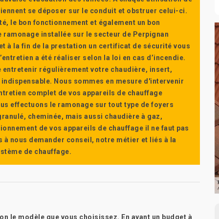
ennent se déposer sur le conduit et obstruer celui-ci.
té, le bon fonctionnement et également un bon
 ramonage installée sur le secteur de Perpignan
t à la fin de la prestation un certificat de sécurité vous
ntretien a été réaliser selon la loi en cas d’incendie.
e entretenir régulièrement votre chaudière, insert,
st indispensable. Nous sommes en mesure d'intervenir
'entretien complet de vos appareils de chauffage
s effectuons le ramonage sur tout type de foyers
a granulé, cheminée, mais aussi chaudière à gaz,
ctionnement de vos appareils de chauffage il ne faut pas
s à nous demander conseil, notre métier et liés à la
système de chauffage.
lon le modèle que vous choisissez. En ayant un budget à