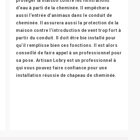
protéger la maison contre les infiltrations
d’eau à parti de la cheminée. Il empêchera
aussi l’entrée d’animaux dans le conduit de
cheminée. Il assurera aussi la protection de la
maison contre l’introduction de vent trop fort à
partir du conduit. Il doit être bie installé pour
qu’il remplisse bien ces fonctions. Il est alors
conseillé de faire appel à un professionnel pour
sa pose. Artisan Lobry est un professionnel à
qui vous pouvez faire confiance pour une
installation réussie de chapeau de cheminée.