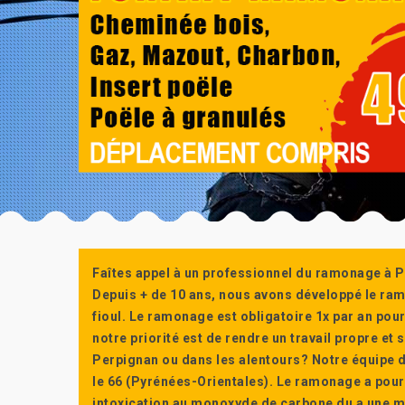
Faîtes appel à un professionnel du ramonage à P
Depuis + de 10 ans, nous avons développé le ra
fioul. Le ramonage est obligatoire 1x par an po
notre priorité est de rendre un travail propre e
Perpignan ou dans les alentours? Notre équipe d
le 66 (Pyrénées-Orientales). Le ramonage a pour
intoxication au monoxyde de carbone du a une m