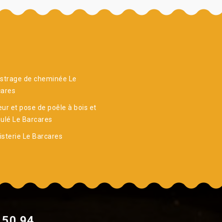
strage de cheminée Le
cares
ur et pose de poêle à bois et
ulé Le Barcares
sterie Le Barcares
 50 94