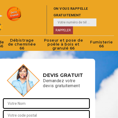
ON VOUS RAPPELLE
GRATUITEMENT
Débistrage
Poseur et pose de
de
Fumisterie
de cheminée
poêle à bois et
66
66
66
granulé 66
DEVIS GRATUIT
Demandez votre
devis gratuitement