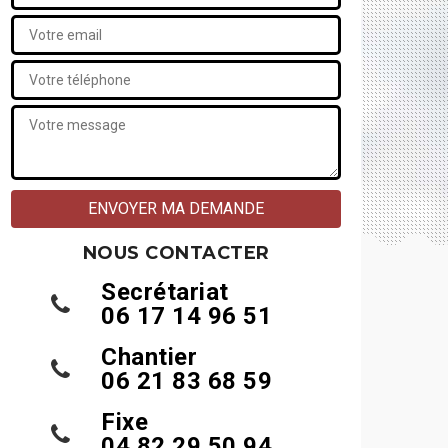
NOUS CONTACTER
Secrétariat
06 17 14 96 51
Chantier
06 21 83 68 59
Fixe
04 82 29 50 94