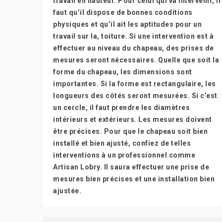
travail en hauteur. Pour celui qui va intervenir, il
faut qu’il dispose de bonnes conditions
physiques et qu’il ait les aptitudes pour un
travail sur la, toiture. Si une intervention est à
effectuer au niveau du chapeau, des prises de
mesures seront nécessaires. Quelle que soit la
forme du chapeau, les dimensions sont
importantes. Si la forme est rectangulaire, les
longueurs des côtés seront mesurées. Si c’est
un cercle, il faut prendre les diamètres
intérieurs et extérieurs. Les mesures doivent
être précises. Pour que le chapeau soit bien
installé et bien ajusté, confiez de telles
interventions à un professionnel comme
Artisan Lobry. Il saura effectuer une prise de
mesures bien précises et une installation bien
ajustée.