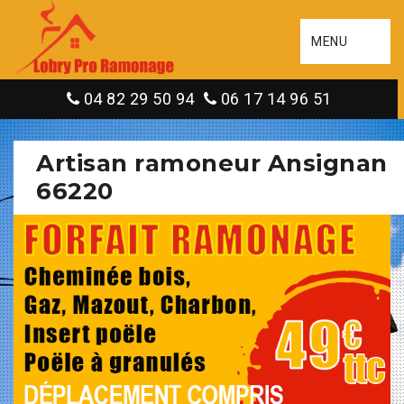
MENU
04 82 29 50 94
06 17 14 96 51
Artisan ramoneur Ansignan
66220