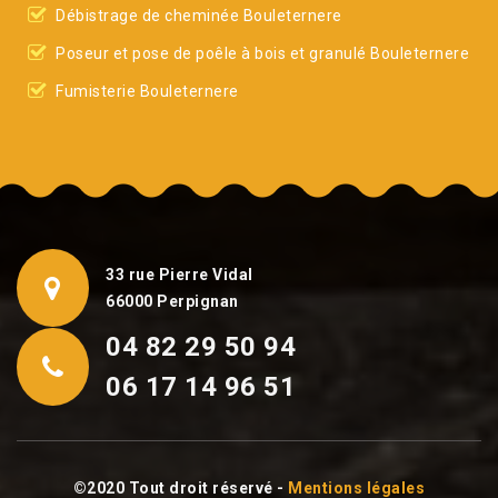
Débistrage de cheminée Bouleternere
Poseur et pose de poêle à bois et granulé Bouleternere
Fumisterie Bouleternere
33 rue Pierre Vidal
66000 Perpignan
04 82 29 50 94
06 17 14 96 51
©2020 Tout droit réservé -
Mentions légales