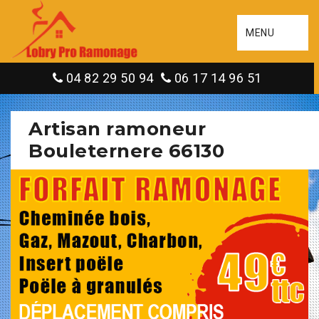
MENU
04 82 29 50 94
06 17 14 96 51
Artisan ramoneur
Bouleternere 66130