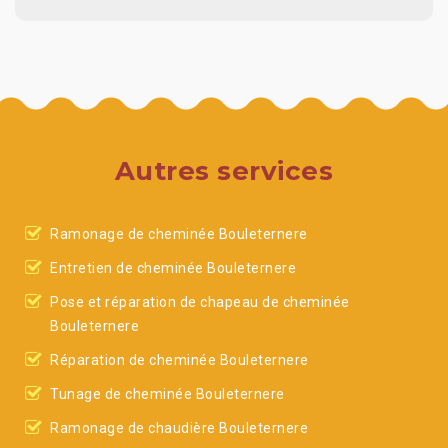
Autres services
Ramonage de cheminée Bouleternere
Entretien de cheminée Bouleternere
Pose et réparation de chapeau de cheminée
Bouleternere
Réparation de cheminée Bouleternere
Tunage de cheminée Bouleternere
Ramonage de chaudière Bouleternere