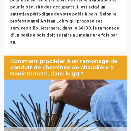
pour être en règle vis-à-vis des réglementations et
pour la sécurité des occupants, il est exigé un
entretien périodique de votre poêle à bois. Selon le
professionnel Artisan Lobry qui propose ses
services à Bouleternere, dans le 66130, le ramonage
d’un poêle à bois doit se faire au moins une fois par
an.
Comment procéder à un ramonage de
conduit de cheminée de chaudière à
Bouleternere, dans le {p} ?