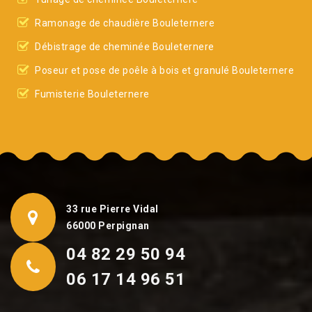
Ramonage de chaudière Bouleternere
Débistrage de cheminée Bouleternere
Poseur et pose de poêle à bois et granulé Bouleternere
Fumisterie Bouleternere
33 rue Pierre Vidal
66000 Perpignan
04 82 29 50 94
06 17 14 96 51