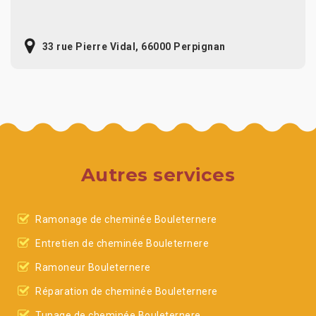
33 rue Pierre Vidal, 66000 Perpignan
Autres services
Ramonage de cheminée Bouleternere
Entretien de cheminée Bouleternere
Ramoneur Bouleternere
Réparation de cheminée Bouleternere
Tunage de cheminée Bouleternere