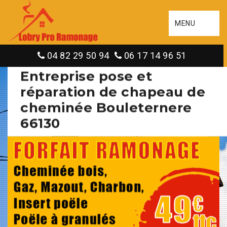
MENU
04 82 29 50 94
06 17 14 96 51
Entreprise pose et
réparation de chapeau de
cheminée Bouleternere
66130