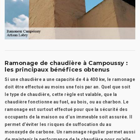
Ramonage de chaudière à Campoussy :
les principaux bénéfices obtenus
Si une chaudière a une capacité de 4 à 400 kw, le ramonage
doit être effectué au moins une fois par an. Quel que soit
le type de chaudière, cette règle est valable, que la
chaudière fonctionne au fuel, au bois, ou au charbon. Le
ramonage est surtout effectué pour que la sécurité des
occupants de la maison ou d’un immeuble soit assurée. Il
permet d’éviter les risques de suffocation du au
monoxyde de carbone. Un ramonage régulier permet aussi
de maintenir la performance de la chaudière pour qu’elle