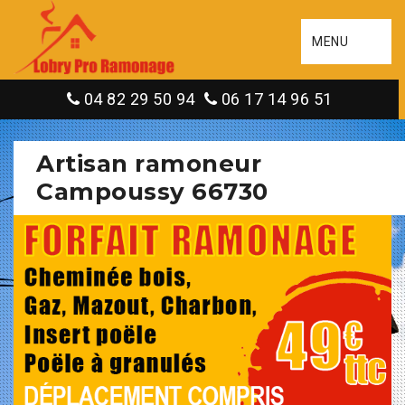
MENU
04 82 29 50 94
06 17 14 96 51
Artisan ramoneur
Campoussy 66730