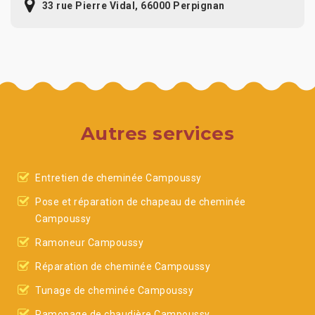
33 rue Pierre Vidal, 66000 Perpignan
Autres services
Entretien de cheminée Campoussy
Pose et réparation de chapeau de cheminée
Campoussy
Ramoneur Campoussy
Réparation de cheminée Campoussy
Tunage de cheminée Campoussy
Ramonage de chaudière Campoussy