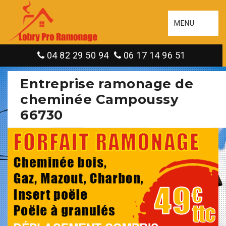
MENU
04 82 29 50 94
06 17 14 96 51
Entreprise ramonage de
cheminée Campoussy
66730