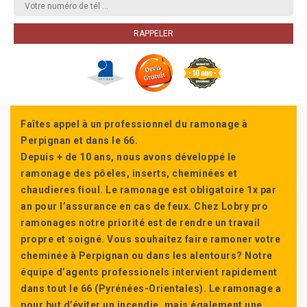
Faîtes appel à un professionnel du ramonage à
Perpignan et dans le 66.
Depuis + de 10 ans, nous avons développé le
ramonage des pôeles, inserts, cheminées et
chaudieres fioul. Le ramonage est obligatoire 1x par
an pour l’assurance en cas de feux. Chez Lobry pro
ramonages notre priorité est de rendre un travail
propre et soigné. Vous souhaitez faire ramoner votre
cheminée à Perpignan ou dans les alentours? Notre
équipe d’agents professionels intervient rapidement
dans tout le 66 (Pyrénées-Orientales). Le ramonage a
pour but d’éviter un incendie, mais également une