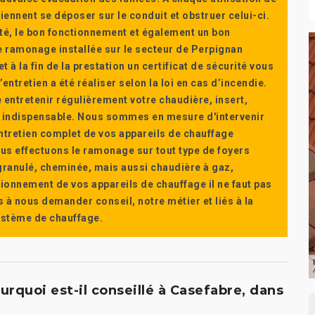
ennent se déposer sur le conduit et obstruer celui-ci.
té, le bon fonctionnement et également un bon
 ramonage installée sur le secteur de Perpignan
t à la fin de la prestation un certificat de sécurité vous
ntretien a été réaliser selon la loi en cas d’incendie.
e entretenir régulièrement votre chaudière, insert,
st indispensable. Nous sommes en mesure d'intervenir
'entretien complet de vos appareils de chauffage
s effectuons le ramonage sur tout type de foyers
a granulé, cheminée, mais aussi chaudière à gaz,
ctionnement de vos appareils de chauffage il ne faut pas
s à nous demander conseil, notre métier et liés à la
système de chauffage.
rquoi est-il conseillé à Casefabre, dans