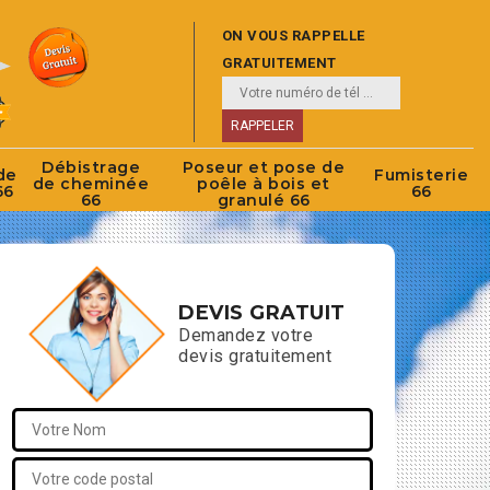
ON VOUS RAPPELLE
GRATUITEMENT
Débistrage
Poseur et pose de
de
Fumisterie
de cheminée
poêle à bois et
66
66
66
granulé 66
DEVIS GRATUIT
Demandez votre
devis gratuitement