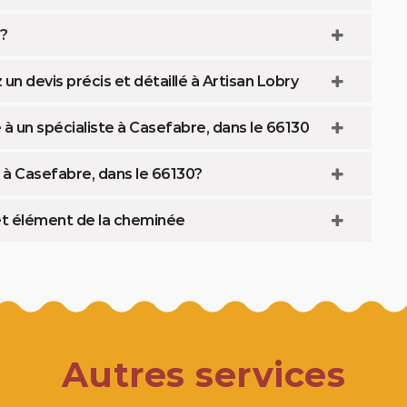
 ?
 devis précis et détaillé à Artisan Lobry
à un spécialiste à Casefabre, dans le 66130
à Casefabre, dans le 66130?
et élément de la cheminée
Autres services