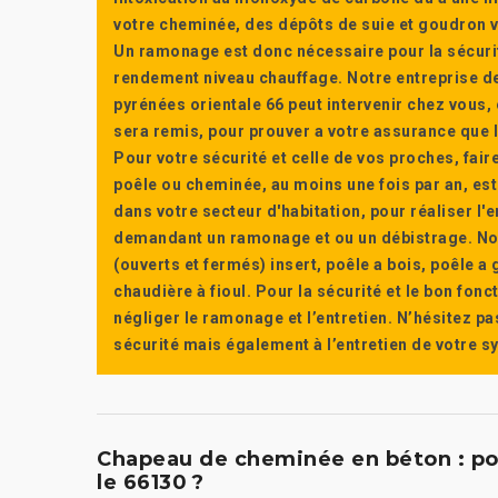
votre cheminée, des dépôts de suie et goudron vi
Un ramonage est donc nécessaire pour la sécuri
rendement niveau chauffage. Notre entreprise de
pyrénées orientale 66 peut intervenir chez vous, e
sera remis, pour prouver a votre assurance que l’e
Pour votre sécurité et celle de vos proches, fair
poêle ou cheminée, au moins une fois par an, e
dans votre secteur d'habitation, pour réaliser l
demandant un ramonage et ou un débistrage. Nou
(ouverts et fermés) insert, poêle a bois, poêle 
chaudière à fioul. Pour la sécurité et le bon fon
négliger le ramonage et l’entretien. N’hésitez pa
sécurité mais également à l’entretien de votre 
Chapeau de cheminée en béton : pou
le 66130 ?