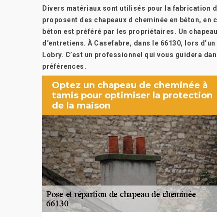
Divers matériaux sont utilisés pour la fabrication 
proposent des chapeaux d cheminée en béton, en cui
béton est préféré par les propriétaires. Un chape
d’entretiens. À Casefabre, dans le 66130, lors d’un
Lobry. C’est un professionnel qui vous guidera dans
préférences.
Optez un chapeau de cheminée à
tamis pour optimiser la protection
de la maison