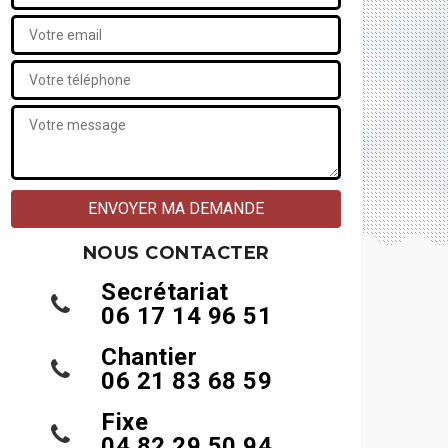
NOUS CONTACTER
Secrétariat
06 17 14 96 51
Chantier
06 21 83 68 59
Fixe
04 82 29 50 94