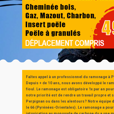
Faîtes appel à un professionnel du ramonage à P
Depuis + de 10 ans, nous avons développé le ra
fioul. Le ramonage est obligatoire 1x par an po
notre priorité est de rendre un travail propre e
Perpignan ou dans les alentours? Notre équipe d
le 66 (Pyrénées-Orientales). Le ramonage a pour
intoxication au monoxyde de carbone du a une m