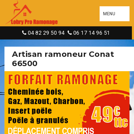
MENU
04 82 29 50 94
06 17 14 96 51
Artisan ramoneur Conat
66500