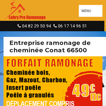
MENU
04 82 29 50 94
06 17 14 96 51
Entreprise ramonage de
cheminée Conat 66500