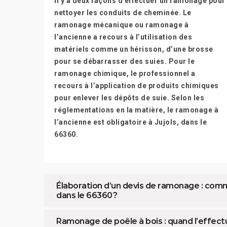
Il y a deux façons d’effectuer un ramonage pour
nettoyer les conduits de cheminée. Le
ramonage mécanique ou ramonage à
l’ancienne a recours à l’utilisation des
matériels comme un hérisson, d’une brosse
pour se débarrasser des suies. Pour le
ramonage chimique, le professionnel a
recours à l’application de produits chimiques
pour enlever les dépôts de suie. Selon les
réglementations en la matière, le ramonage à
l’ancienne est obligatoire à Jujols, dans le
66360.
Élaboration d’un devis de ramonage : commen
dans le 66360 ?
Ramonage de poêle à bois : quand l’effectu