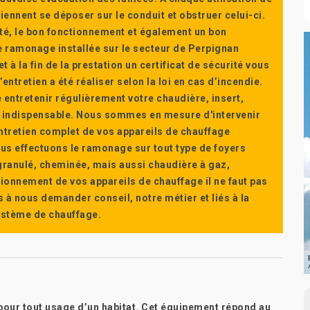
ennent se déposer sur le conduit et obstruer celui-ci.
té, le bon fonctionnement et également un bon
 ramonage installée sur le secteur de Perpignan
t à la fin de la prestation un certificat de sécurité vous
ntretien a été réaliser selon la loi en cas d’incendie.
e entretenir régulièrement votre chaudière, insert,
st indispensable. Nous sommes en mesure d'intervenir
'entretien complet de vos appareils de chauffage
s effectuons le ramonage sur tout type de foyers
a granulé, cheminée, mais aussi chaudière à gaz,
ctionnement de vos appareils de chauffage il ne faut pas
s à nous demander conseil, notre métier et liés à la
système de chauffage.
 pour tout usage d’un habitat. Cet équipement répond au