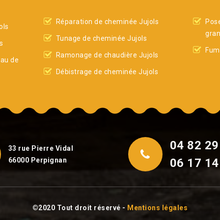
Réparation de cheminée Jujols
Pose
ols
gran
Tunage de cheminée Jujols
s
Fumi
Ramonage de chaudière Jujols
eau de
Débistrage de cheminée Jujols
04 82 29
33 rue Pierre Vidal
66000 Perpignan
06 17 14
©2020 Tout droit réservé -
Mentions légales