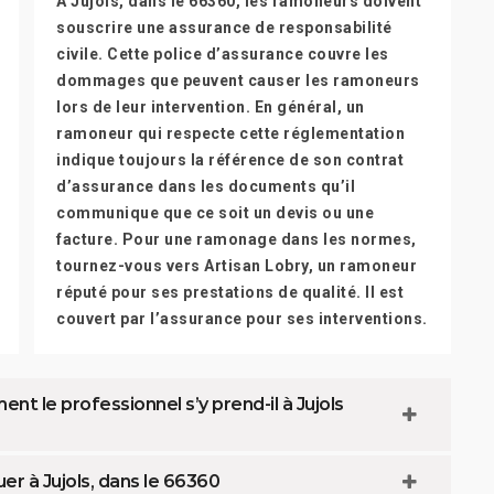
À Jujols, dans le 66360, les ramoneurs doivent
souscrire une assurance de responsabilité
civile. Cette police d’assurance couvre les
dommages que peuvent causer les ramoneurs
lors de leur intervention. En général, un
ramoneur qui respecte cette réglementation
indique toujours la référence de son contrat
d’assurance dans les documents qu’il
communique que ce soit un devis ou une
facture. Pour une ramonage dans les normes,
tournez-vous vers Artisan Lobry, un ramoneur
réputé pour ses prestations de qualité. Il est
couvert par l’assurance pour ses interventions.
t le professionnel s’y prend-il à Jujols
er à Jujols, dans le 66360