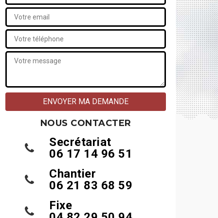
NOUS CONTACTER
Secrétariat
06 17 14 96 51
Chantier
06 21 83 68 59
Fixe
04 82 29 50 94