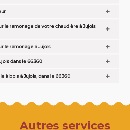
eur
ur le ramonage de votre chaudière à Jujols,
ur le ramonage à Jujols
ujols dans le 66360
à bois à Jujols, dans le 66360
Autres services