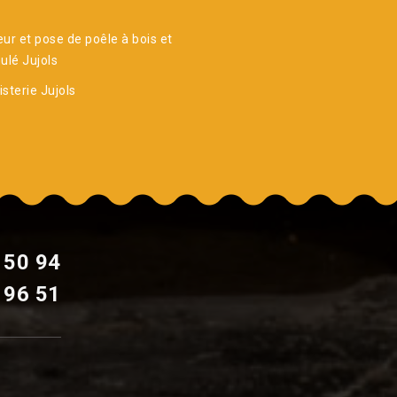
ur et pose de poêle à bois et
ulé Jujols
sterie Jujols
 50 94
 96 51