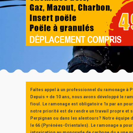
Faîtes appel à un professionnel du ramonage à P
Depuis + de 10 ans, nous avons développé le ra
fioul. Le ramonage est obligatoire 1x par an po
notre priorité est de rendre un travail propre e
Perpignan ou dans les alentours? Notre équipe d
le 66 (Pyrénées-Orientales). Le ramonage a pour
intoxication au monoxyde de carbone du a une m