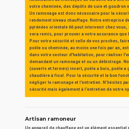
votre cheminée, des dépôts de suie et goudron vi
Un ramonage est donc nécessaire pour la sécuri
rendement niveau chauffage. Notre entreprise de
pyrénées orientale 66 peut intervenir chez vous, e
sera remis, pour prouver a votre assurance que l’e
Pour votre sécurité et celle de vos proches, fair
poêle ou cheminée, au moins une fois par an, e
dans votre secteur d'habitation, pour réaliser l
demandant un ramonage et ou un débistrage. Nou
(ouverts et fermés) insert, poêle a bois, poêle 
chaudière à fioul. Pour la sécurité et le bon fon
négliger le ramonage et l’entretien. N’hésitez pa
sécurité mais également à l’entretien de votre 
Artisan ramoneur
Un appareil de chauffage est un élément essentiel