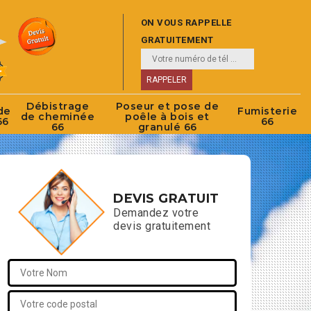
ON VOUS RAPPELLE
GRATUITEMENT
Débistrage
Poseur et pose de
de
Fumisterie
de cheminée
poêle à bois et
66
66
66
granulé 66
DEVIS GRATUIT
Demandez votre
devis gratuitement