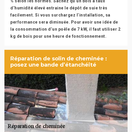
% selon les normes. Sachez qu’un bois à taux
d’humidité élevé entraine le dépôt de suie très
facilement. Si vous surchargez l’installation, sa
performance sera diminuée. Pour avoir une idée de
la consommation d’un poêle de 7 kW, il faut utiliser 2
kg de bois pour une heure de fonctionnement.
Réparation de solin de cheminée :
posez une bande d’étanchéité