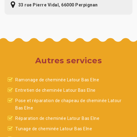
33 rue Pierre Vidal, 66000 Perpignan
Autres services
Ramonage de cheminée Latour Bas Elne
Entretien de cheminée Latour Bas Elne
Pose et réparation de chapeau de cheminée Latour
Bas Elne
Réparation de cheminée Latour Bas Elne
Tunage de cheminée Latour Bas Elne