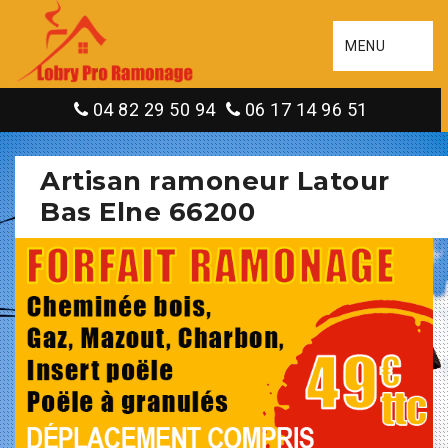
MENU
04 82 29 50 94
06 17 14 96 51
Artisan ramoneur Latour
Bas Elne 66200