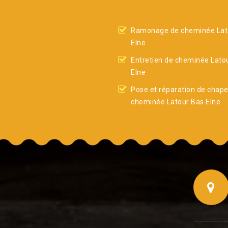
Ramonage de cheminée Lat
Elne
Entretien de cheminée Lato
Elne
Pose et réparation de chap
cheminée Latour Bas Elne