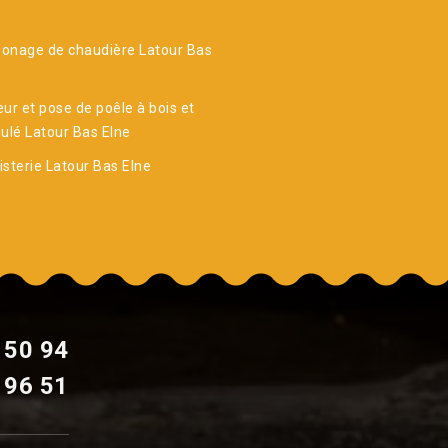
onage de chaudière Latour Bas
ur et pose de poêle à bois et
ulé Latour Bas Elne
sterie Latour Bas Elne
 50 94
 96 51