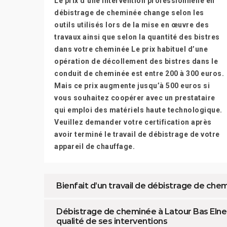
Le prix d’une intervention professionnelle en
débistrage de cheminée change selon les
outils utilisés lors de la mise en œuvre des
travaux ainsi que selon la quantité des bistres
dans votre cheminée Le prix habituel d’une
opération de décollement des bistres dans le
conduit de cheminée est entre 200 à 300 euros.
Mais ce prix augmente jusqu’à 500 euros si
vous souhaitez coopérer avec un prestataire
qui emploi des matériels haute technologique.
Veuillez demander votre certification après
avoir terminé le travail de débistrage de votre
appareil de chauffage.
Bienfait d’un travail de débistrage de che
Débistrage de cheminée à Latour Bas Elne 
qualité de ses interventions