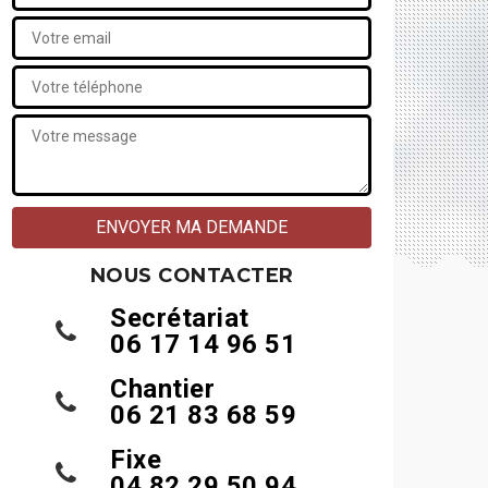
NOUS CONTACTER
Secrétariat
06 17 14 96 51
Chantier
06 21 83 68 59
Fixe
04 82 29 50 94