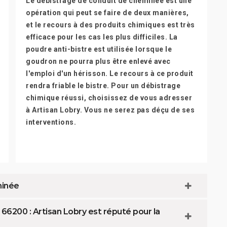
Le débistrage de conduit de cheminée est une
opération qui peut se faire de deux manières,
et le recours à des produits chimiques est très
efficace pour les cas les plus difficiles. La
poudre anti-bistre est utilisée lorsque le
goudron ne pourra plus être enlevé avec
l'emploi d'un hérisson. Le recours à ce produit
rendra friable le bistre. Pour un débistrage
chimique réussi, choisissez de vous adresser
à Artisan Lobry. Vous ne serez pas déçu de ses
interventions.
minée
66200 : Artisan Lobry est réputé pour la