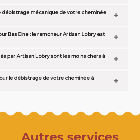
 le débistrage mécanique de votre cheminée
 Bas Elne : le ramoneur Artisan Lobry est
és par Artisan Lobry sont les moins chers à
our le débistrage de votre cheminée à
Autres services