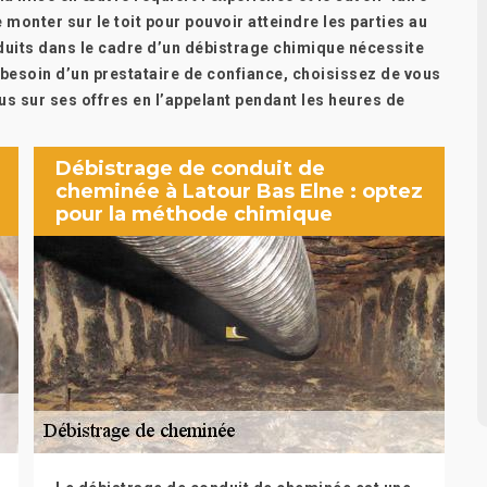
e monter sur le toit pour pouvoir atteindre les parties au
uits dans le cadre d’un débistrage chimique nécessite
z besoin d’un prestataire de confiance, choisissez de vous
us sur ses offres en l’appelant pendant les heures de
Débistrage de conduit de
cheminée à Latour Bas Elne : optez
pour la méthode chimique