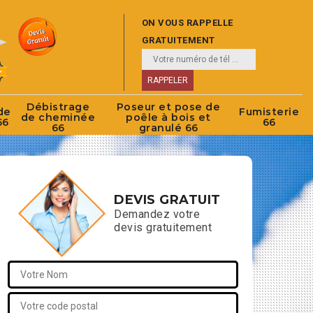
ON VOUS RAPPELLE
GRATUITEMENT
Débistrage
Poseur et pose de
de
Fumisterie
de cheminée
poêle à bois et
66
66
66
granulé 66
DEVIS GRATUIT
Demandez votre
devis gratuitement