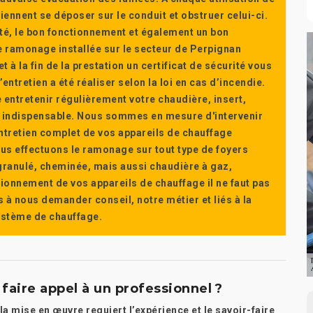
ennent se déposer sur le conduit et obstruer celui-ci.
té, le bon fonctionnement et également un bon
 ramonage installée sur le secteur de Perpignan
t à la fin de la prestation un certificat de sécurité vous
ntretien a été réaliser selon la loi en cas d’incendie.
e entretenir régulièrement votre chaudière, insert,
st indispensable. Nous sommes en mesure d'intervenir
'entretien complet de vos appareils de chauffage
s effectuons le ramonage sur tout type de foyers
a granulé, cheminée, mais aussi chaudière à gaz,
ctionnement de vos appareils de chauffage il ne faut pas
s à nous demander conseil, notre métier et liés à la
système de chauffage.
aire appel à un professionnel ?
a mise en œuvre requiert l’expérience et le savoir-faire