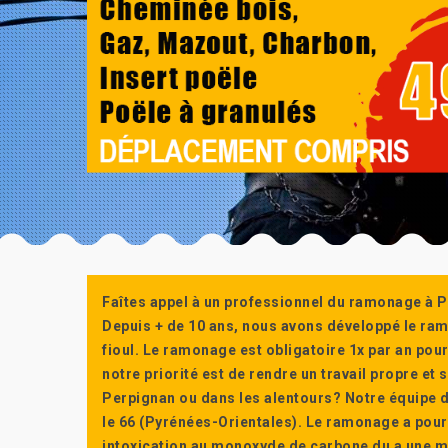
Faîtes appel à un professionnel du ramonage à P
Depuis + de 10 ans, nous avons développé le ra
fioul. Le ramonage est obligatoire 1x par an po
notre priorité est de rendre un travail propre e
Perpignan ou dans les alentours? Notre équipe d
le 66 (Pyrénées-Orientales). Le ramonage a pour
intoxication au monoxyde de carbone du a une m