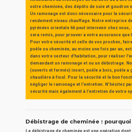
votre cheminée, des dépôts de suie et goudron vi
Un ramonage est donc nécessaire pour la sécuri
rendement niveau chauffage. Notre entreprise de
pyrénées orientale 66 peut intervenir chez vous, e
sera remis, pour prouver a votre assurance que l’e
Pour votre sécurité et celle de vos proches, fair
poêle ou cheminée, au moins une fois par an, e
dans votre secteur d'habitation, pour réaliser l
demandant un ramonage et ou un débistrage. Nou
(ouverts et fermés) insert, poêle a bois, poêle 
chaudière à fioul. Pour la sécurité et le bon fon
négliger le ramonage et l’entretien. N’hésitez pa
sécurité mais également à l’entretien de votre 
Débistrage de cheminée : pourquoi f
Le débistrage de cheminée est une opération dont l