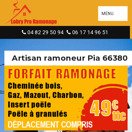
MENU
04 82 29 50 94
06 17 14 96 51
Artisan ramoneur Pia 66380