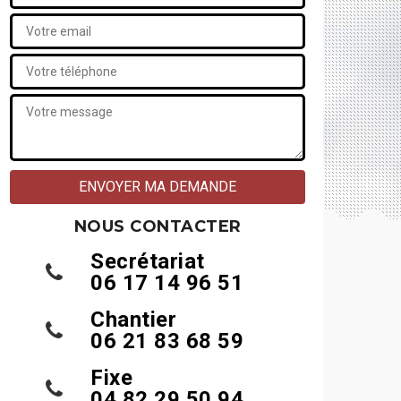
NOUS CONTACTER
Secrétariat
06 17 14 96 51
Chantier
06 21 83 68 59
Fixe
04 82 29 50 94