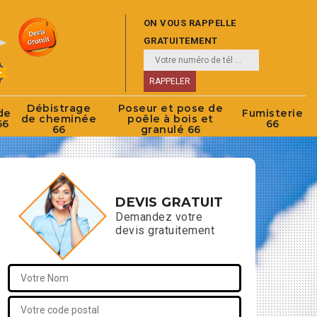
ON VOUS RAPPELLE
GRATUITEMENT
Débistrage
Poseur et pose de
de
Fumisterie
de cheminée
poêle à bois et
66
66
66
granulé 66
DEVIS GRATUIT
Demandez votre
devis gratuitement