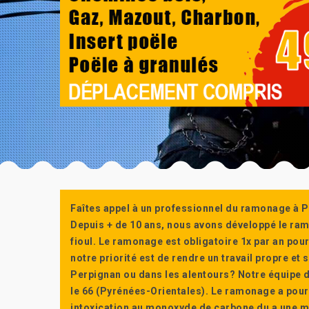
Faîtes appel à un professionnel du ramonage à P
Depuis + de 10 ans, nous avons développé le ra
fioul. Le ramonage est obligatoire 1x par an po
notre priorité est de rendre un travail propre e
Perpignan ou dans les alentours? Notre équipe d
le 66 (Pyrénées-Orientales). Le ramonage a pour
intoxication au monoxyde de carbone du a une m