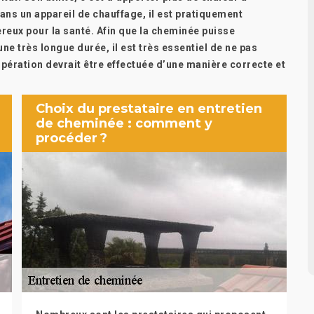
Sans un appareil de chauffage, il est pratiquement
ereux pour la santé. Afin que la cheminée puisse
e très longue durée, il est très essentiel de ne pas
opération devrait être effectuée d’une manière correcte et
Choix du prestataire en entretien
de cheminée : comment y
procéder ?