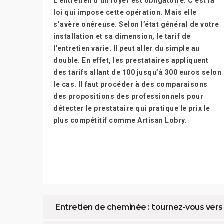
L’entretien d’un foyer est obligatoire. C’est la
loi qui impose cette opération. Mais elle
s’avère onéreuse. Selon l’état général de votre
installation et sa dimension, le tarif de
l’entretien varie. Il peut aller du simple au
double. En effet, les prestataires appliquent
des tarifs allant de 100 jusqu’à 300 euros selon
le cas. Il faut procéder à des comparaisons
des propositions des professionnels pour
détecter le prestataire qui pratique le prix le
plus compétitif comme Artisan Lobry.
Entretien de cheminée : tournez-vous vers 