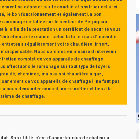
ennent se déposer sur le conduit et obstruer celui-ci.
té, le bon fonctionnement et également un bon
 ramonage installée sur le secteur de Perpignan
t à la fin de la prestation un certificat de sécurité vous
ntretien a été réaliser selon la loi en cas d’incendie.
e entretenir régulièrement votre chaudière, insert,
st indispensable. Nous sommes en mesure d'intervenir
'entretien complet de vos appareils de chauffage
s effectuons le ramonage sur tout type de foyers
a granulé, cheminée, mais aussi chaudière à gaz,
ctionnement de vos appareils de chauffage il ne faut pas
s à nous demander conseil, notre métier et liés à la
système de chauffage.
at. Son utilité, c’est d’apporter plus de chaleur à