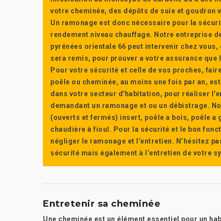
votre cheminée, des dépôts de suie et goudron vi
Un ramonage est donc nécessaire pour la sécuri
rendement niveau chauffage. Notre entreprise de
pyrénées orientale 66 peut intervenir chez vous, e
sera remis, pour prouver a votre assurance que l’e
Pour votre sécurité et celle de vos proches, fair
poêle ou cheminée, au moins une fois par an, e
dans votre secteur d'habitation, pour réaliser l
demandant un ramonage et ou un débistrage. Nou
(ouverts et fermés) insert, poêle a bois, poêle 
chaudière à fioul. Pour la sécurité et le bon fon
négliger le ramonage et l’entretien. N’hésitez pa
sécurité mais également à l’entretien de votre 
Entretenir sa cheminée
Une cheminée est un élément essentiel pour un habit