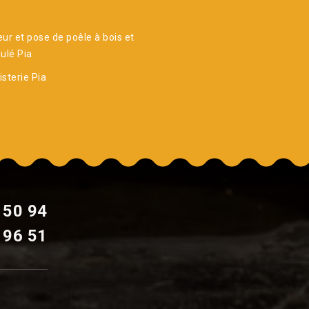
ur et pose de poêle à bois et
ulé Pia
sterie Pia
 50 94
 96 51