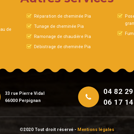
Réparation de cheminée Pia
Pose
gran
Tunage de cheminée Pia
eau de
Fumi
Ramonage de chaudière Pia
Débistrage de cheminée Pia
04 82 29
33 rue Pierre Vidal
66000 Perpignan
06 17 14
©2020 Tout droit réservé -
Mentions légales