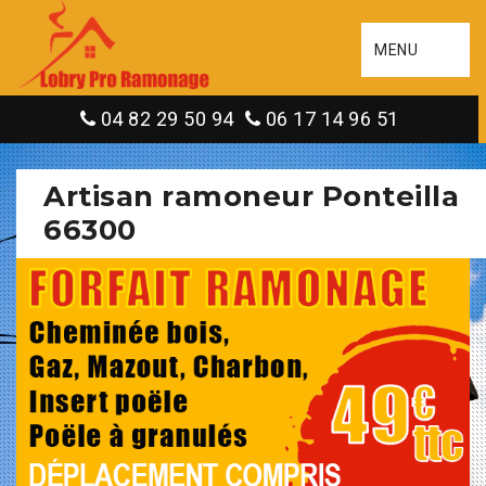
MENU
04 82 29 50 94
06 17 14 96 51
Artisan ramoneur Ponteilla
66300