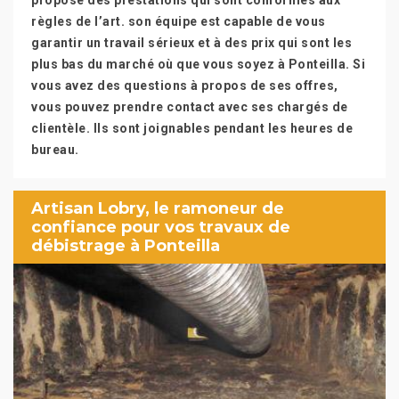
propose des prestations qui sont conformes aux
règles de l’art. son équipe est capable de vous
garantir un travail sérieux et à des prix qui sont les
plus bas du marché où que vous soyez à Ponteilla. Si
vous avez des questions à propos de ses offres,
vous pouvez prendre contact avec ses chargés de
clientèle. Ils sont joignables pendant les heures de
bureau.
Artisan Lobry, le ramoneur de
confiance pour vos travaux de
débistrage à Ponteilla