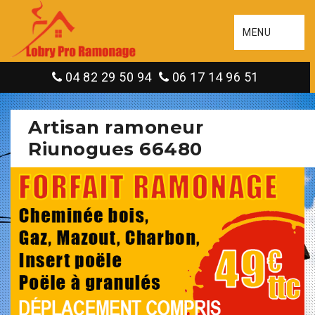
MENU
04 82 29 50 94
06 17 14 96 51
Artisan ramoneur
Riunogues 66480