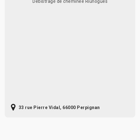
Débistrage de cheminée Riunogues
33 rue Pierre Vidal, 66000 Perpignan