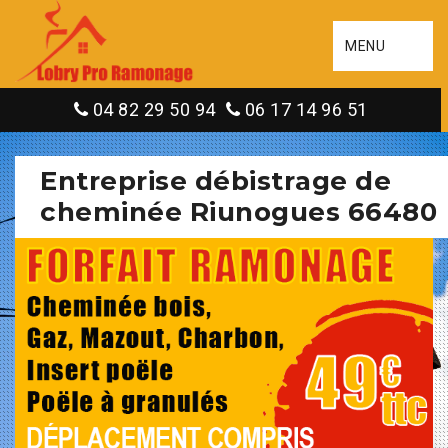
MENU
04 82 29 50 94
06 17 14 96 51
Entreprise débistrage de
cheminée Riunogues 66480