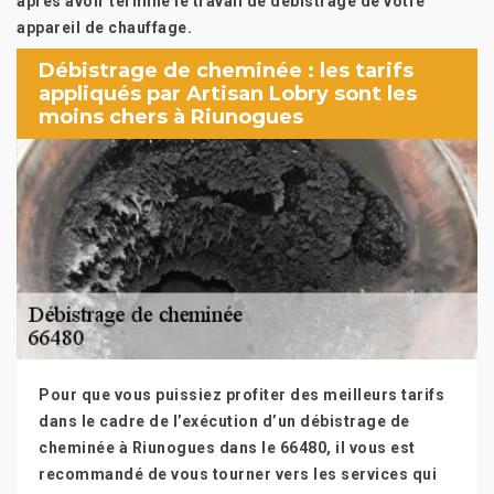
après avoir terminé le travail de débistrage de votre
appareil de chauffage.
Débistrage de cheminée : les tarifs
appliqués par Artisan Lobry sont les
moins chers à Riunogues
Pour que vous puissiez profiter des meilleurs tarifs
dans le cadre de l’exécution d’un débistrage de
cheminée à Riunogues dans le 66480, il vous est
recommandé de vous tourner vers les services qui